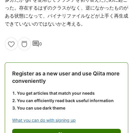
った。存在するはずのクラスがなく、逆になかったものが
ある状態になって、バイナリファイルなどが上手く再生成
できていないのではないかと考える。
comment
0
Register as a new user and use Qiita more
conveniently
You get articles that match your needs
You can efficiently read back useful information
You can use dark theme
What you can do with signing up