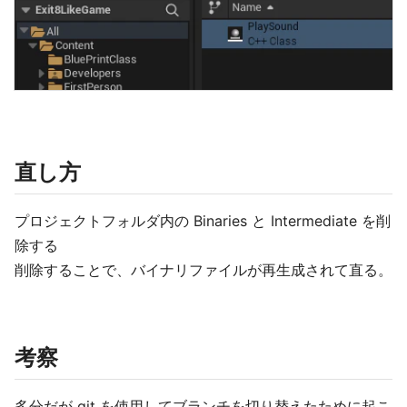
直し方
プロジェクトフォルダ内の Binaries と Intermediate を削
除する
削除することで、バイナリファイルが再生成されて直る。
考察
多分だが git を使用してブランチを切り替えたために起こ