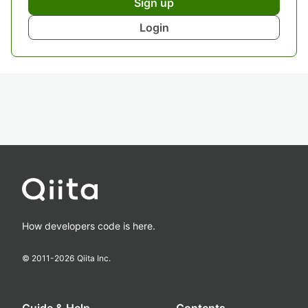
Sign up
Login
How developers code is here.
© 2011-
2026
Qiita Inc.