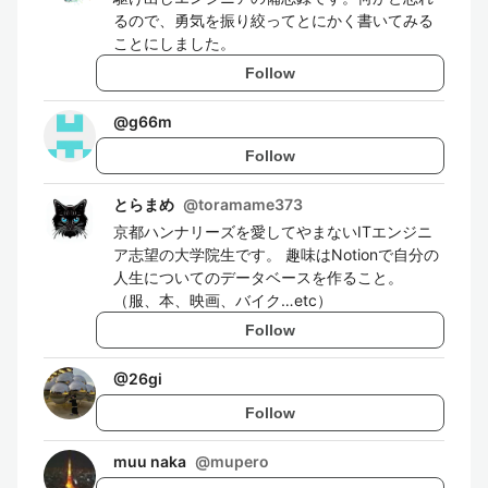
るので、勇気を振り絞ってとにかく書いてみる
ことにしました。
Follow
@
g66m
Follow
とらまめ
@
toramame373
京都ハンナリーズを愛してやまないITエンジニ
ア志望の大学院生です。 趣味はNotionで自分の
人生についてのデータベースを作ること。
（服、本、映画、バイク…etc）
Follow
@
26gi
Follow
muu naka
@
mupero