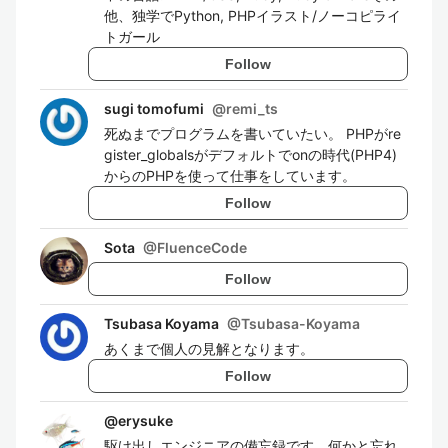
他、独学でPython, PHPイラスト/ノーコピライ
トガール
Follow
sugi tomofumi
@
remi_ts
死ぬまでプログラムを書いていたい。 PHPがre
gister_globalsがデフォルトでonの時代(PHP4)
からのPHPを使って仕事をしています。
Follow
Sota
@
FluenceCode
Follow
Tsubasa Koyama
@
Tsubasa-Koyama
あくまで個人の見解となります。
Follow
@
erysuke
駆け出しエンジニアの備忘録です。何かと忘れ