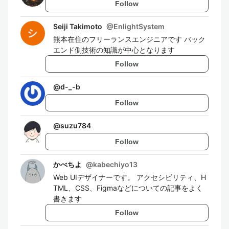
Follow
Seiji Takimoto
@
EnlightSystem
熊本在住のフリーランスエンジニアです バック
エンド側技術の知識が中心となります
Follow
@
d-_-b
Follow
@
suzu784
Follow
かべちよ
@
kabechiyo13
Web UIデザイナーです。 アクセシビリティ、H
TML、CSS、Figmaなどについての記事をよく
書きます
Follow