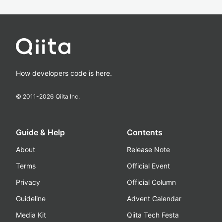
How developers code is here.
© 2011-
2026
Qiita Inc.
Guide & Help
Contents
About
Release Note
Terms
Official Event
Privacy
Official Column
Guideline
Advent Calendar
Media Kit
Qiita Tech Festa