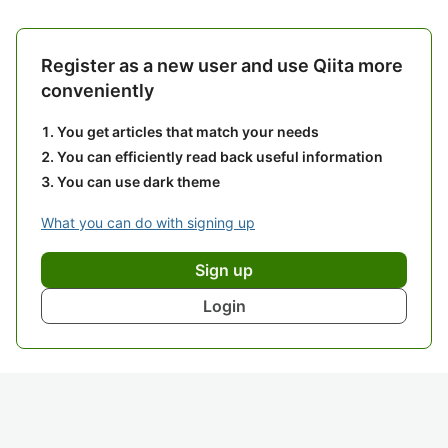
Register as a new user and use Qiita more
conveniently
You get articles that match your needs
You can efficiently read back useful information
You can use dark theme
What you can do with signing up
Sign up
Login