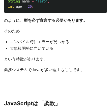
String
name
=
"Taro"
;
int
age
=
20
;
のように、
型を必ず宣言する必要があります。
そのため
コンパイル時にエラーが見つかる
大規模開発に向いている
という特徴があります。
業務システムでJavaが多い理由もここです。
JavaScriptは「柔軟」