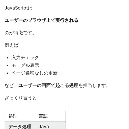
JavaScriptは
ユーザーのブラウザ上で実行される
のが特徴です。
例えば
入力チェック
モーダル表示
ページ遷移なしの更新
など、
ユーザーの画面で起こる処理
を担当します。
ざっくり言うと
処理
言語
データ処理
Java