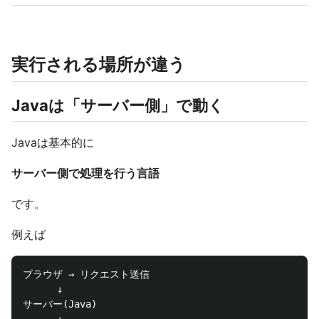
実行される場所が違う
Javaは「サーバー側」で動く
Javaは基本的に
サーバー側で処理を行う言語
です。
例えば
ブラウザ → リクエスト送信

      ↓

サーバー(Java)
