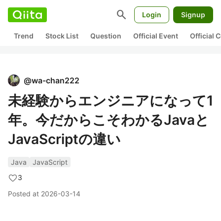
search
Login
Signup
Trend
Stock List
Question
Official Event
Official
@
wa-chan222
未経験からエンジニアになって1
年。今だからこそわかるJavaと
JavaScriptの違い
Java
JavaScript
3
Posted at
2026-03-14