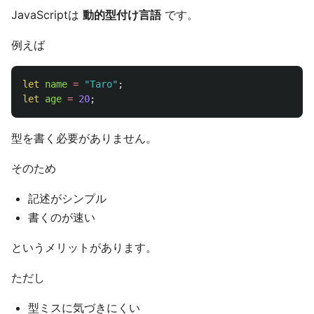
JavaScriptは
動的型付け言語
です。
例えば
let
name
=
"
Taro
"
;
let
age
=
20
;
型を書く必要がありません。
そのため
記述がシンプル
書くのが速い
というメリットがあります。
ただし
型ミスに気づきにくい