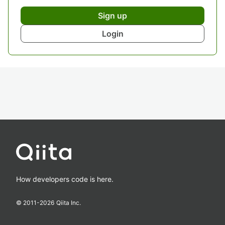
Sign up
Login
How developers code is here.
© 2011-
2026
Qiita Inc.