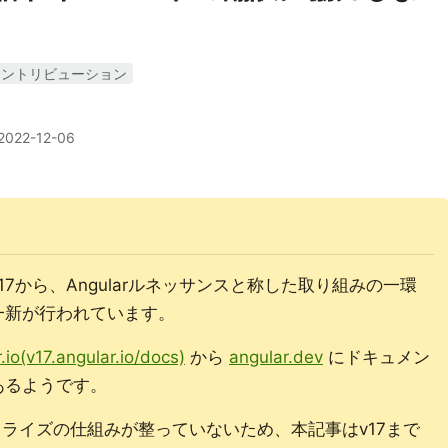
コントリビューション
2022-12-06
7から、Angularルネッサンスと称した取り組みの一環
一新が行われています。
.io(v17.angular.io/docs)
から
angular.dev
にドキュメン
あるようです。
だローカライズの仕組みが整っていないため、本記事はv17まで