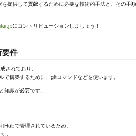
訳を提供して貢献するために必要な技術的手法と、その手
lar.jp
にコントリビューションしましょう！
術要件
て構成されており、
ルで構築するために、gitコマンドなどを使います。
と知識が必要です。
GitHubで管理されているため、
ます。