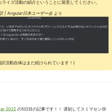
けるローカライズ活動の紹介ということに留意してください。
ja翻訳 | Angular日本ユーザー会
より
の翻訳活動自体はまだ続けられています！)
dar 2022
の5日目の記事です！！ 遅刻してスミマセン😢