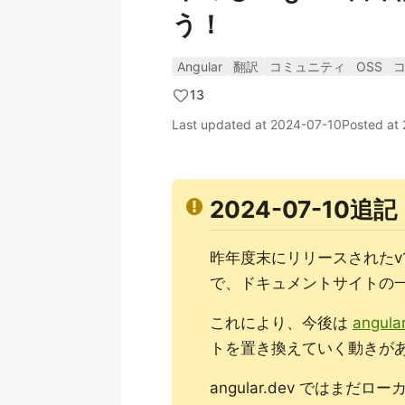
う！
Angular
翻訳
コミュニティ
OSS
13
Last updated at
2024-07-10
Posted at
2024-07-10追記
昨年度末にリリースされたv1
で、ドキュメントサイトの
これにより、今後は
angular
トを置き換えていく動きが
angular.dev ではま