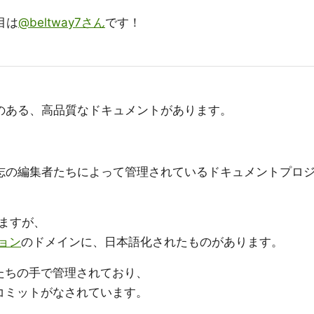
目は
@beltway7さん
です！
羅性のある、高品質なドキュメントがあります。
志の編集者たちによって管理されているドキュメントプロ
ますが、
ション
のドメインに、日本語化されたものがあります。
たちの手で管理されており、
コミットがなされています。