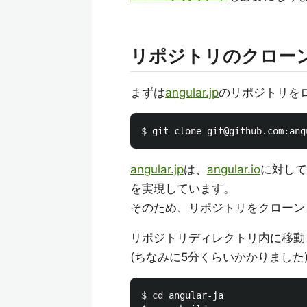
リポジトリのクロー
まずは
angular.jp
のリポジトリを
$ 
angular.jp
は、
angular.io
に対して
を実現しています。
そのため、リポジトリをクローンした
リポジトリディレクトリ内に移動
(ちなみに5分くらいかかりました
$ 
cd 