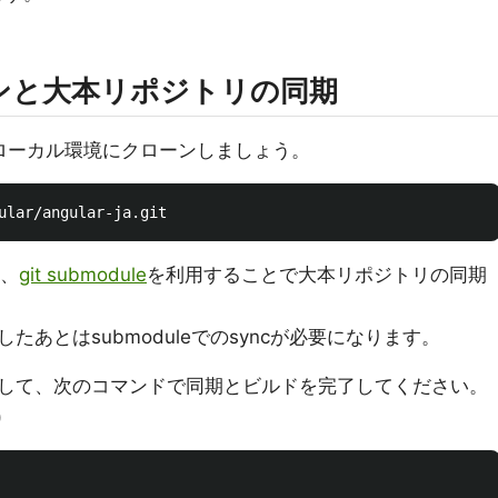
ンと大本リポジトリの同期
ローカル環境にクローンしましょう。
、
git submodule
を利用することで大本リポジトリの同期
あとはsubmoduleでのsyncが必要になります。
して、次のコマンドで同期とビルドを完了してください。
)