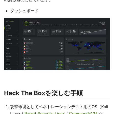
ダッシュボード
Hack The Boxを楽しむ手順
攻撃環境としてペネトレーションテスト用のOS（Kali
Linux /
Parrot Security Linux
/
CommandoVM
な