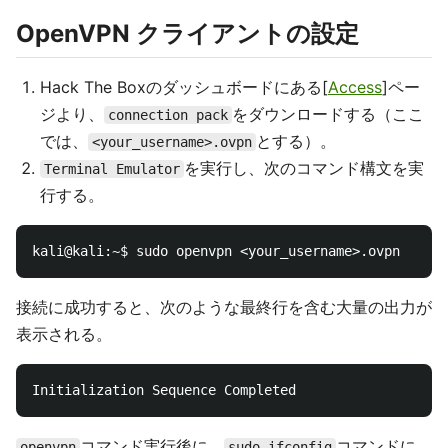
OpenVPN クライアントの設定
Hack The Boxのダッシュボードにある[
Access
]ペー
ジより、
をダウンロードする（ここ
connection pack
では、
とする）。
<your_username>.ovpn
を実行し、次のコマンド構文を実
Terminal Emulator
行する。
接続に成功すると、次のような最終行を含む大量の出力が
表示される。
コマンド実行後に、
コマンドに
openvpn
sudo ifconfig