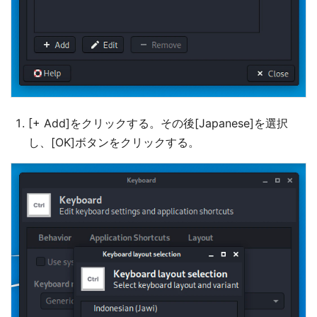
[+ Add]をクリックする。その後[Japanese]を選択
し、[OK]ボタンをクリックする。