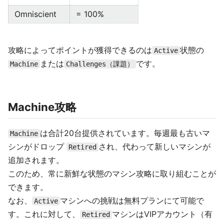
Omniscient
= 100%
攻略によってポイントが獲得できるのは
状態の
Active
または
です。
Machine
Challenges（課題）
Machine攻略
は合計20台提供されています。毎週最も古いマ
Machine
シンがドロップ
され、代わって新しいマシンが
Retired
追加されます。
このため、常に新鮮な状態のマシン攻略に取り組むことが
できます。
なお、
マシンへの挑戦は無料プランにて可能で
Active
す。これに対して、
マシンはVIPアカウント（有
Retired