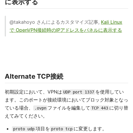
に表示する
@takahoyo さんによるカスタマイズ記事,
Kali Linux
で OpenVPN接続時のIPアドレスをパネルに表示する
Alternate TCP接続
初期設定において、VPNは
を使用してい
UDP port 1337
ます。このポートが接続環境においてブロック対象となっ
ている場合、
ファイルを編集して
に切り替
.ovpn
TCP 443
えてみてください。
項目を
に変更します。
proto udp
proto tcp