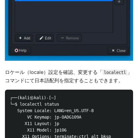
ロケール（locale）設定を確認、変更する「
」
localectl
コマンドにて日本語配列を指定することもできます。
┌──(kali㉿kali)-[~]

└─$ localectl status

   System Locale: LANG=en_US.UTF-8

       VC Keymap: jp-OADG109A

      X11 Layout: jp

       X11 Model: jp106
