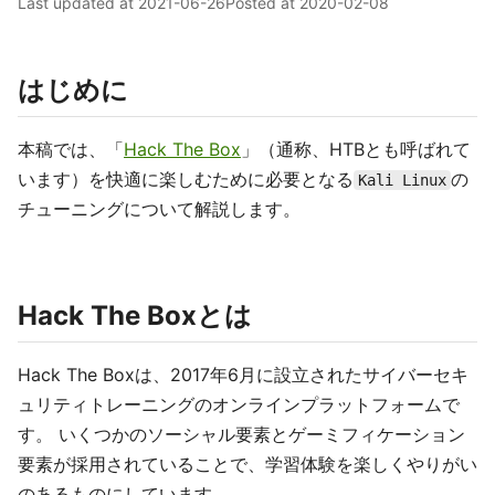
Last updated at
2021-06-26
Posted at
2020-02-08
はじめに
本稿では、「
Hack The Box
」（通称、HTBとも呼ばれて
います）を快適に楽しむために必要となる
の
Kali Linux
チューニングについて解説します。
Hack The Boxとは
Hack The Boxは、2017年6月に設立されたサイバーセキ
ュリティトレーニングのオンラインプラットフォームで
す。 いくつかのソーシャル要素とゲーミフィケーション
要素が採用されていることで、学習体験を楽しくやりがい
のあるものにしています。