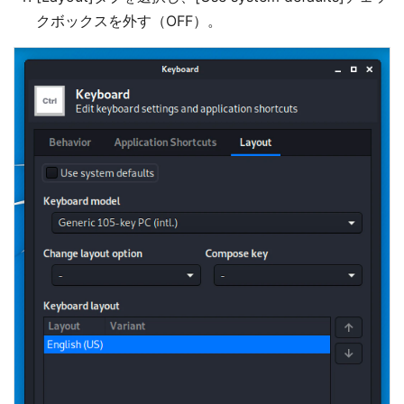
クボックスを外す（OFF）。