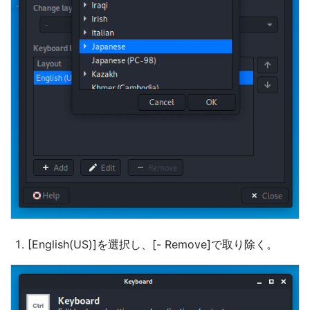
[English(US)]を選択し、[- Remove]で取り除く。