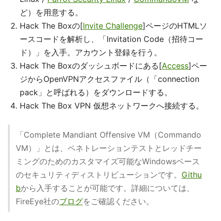
ど）を用意する。
Hack The Boxの[
Invite Challenge
]ページのHTMLソ
ースコードを解析し、「Invitation Code（招待コー
ド）」を入手。アカウント登録を行う。
Hack The Boxのダッシュボードにある[
Access
]ペー
ジからOpenVPNアクセスファイル（「connection
pack」と呼ばれる）をダウンロードする。
Hack The Box VPN 仮想ネットワークへ接続する。
「Complete Mandiant Offensive VM（Commando
VM）」とは、ペネトレーションテストとレッドチー
ミングのためのカスタマイズ可能なWindowsベース
のセキュリティディストリビューションです。
Githu
b
から入手することが可能です。詳細については、
FireEye社の
ブログ
をご確認ください。