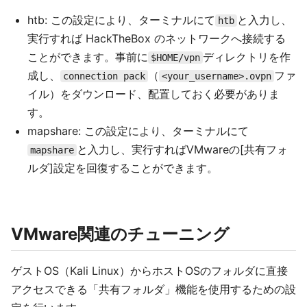
htb: この設定により、ターミナルにて
と入力し、
htb
実行すれば HackTheBox のネットワークへ接続する
ことができます。事前に
ディレクトリを作
$HOME/vpn
成し、
（
ファ
connection pack
<your_username>.ovpn
イル）をダウンロード、配置しておく必要がありま
す。
mapshare: この設定により、ターミナルにて
と入力し、実行すればVMwareの[共有フォ
mapshare
ルダ]設定を回復することができます。
VMware関連のチューニング
ゲストOS（Kali Linux）からホストOSのフォルダに直接
アクセスできる「共有フォルダ」機能を使用するための設