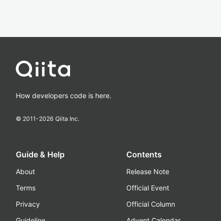
How developers code is here.
© 2011-
2026
Qiita Inc.
Guide & Help
Contents
About
Release Note
Terms
Official Event
Privacy
Official Column
Guideline
Advent Calendar