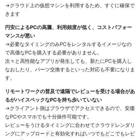
→クラウド上の仮想マシンを利用するため、すぐに確保で
きます
円安によるPCの高騰、利用頻度が低く、コストパフォー
マンスが悪い
→必要なタイミングのみPCをレンタルするイメージなの
で高価なPCを購入する必要がありません。
次々と高性能なアプリが発生しても、新たにPCを購入し
なおしたり、パーツ交換するといった対応も不要になりま
す。
リモートワークの普及で遠隔でレビューを受ける場合があ
るがハイスペックなPCを持ち歩いていない
→クライアント側はブラウザでアクセスできるので、安価
なPCやスマホでも十分操作可能です。
レビューをうけるタイミングに合わせてクラウドレンダリ
ングにアップロードと有効化すればいつでもどこでもレビ