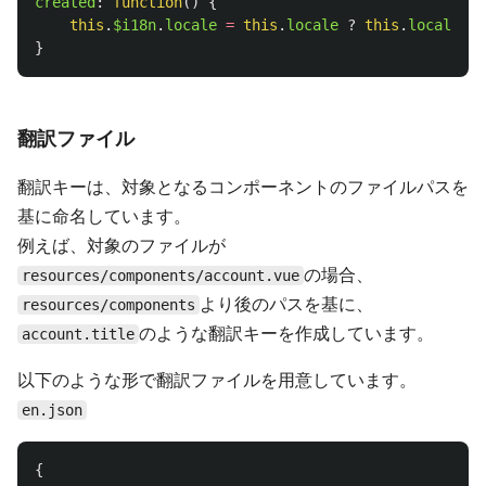
created
:
function
()
{
this
.
$i18n
.
locale
=
this
.
locale
?
this
.
locale
:
}
翻訳ファイル
翻訳キーは、対象となるコンポーネントのファイルパスを
基に命名しています。
例えば、対象のファイルが
の場合、
resources/components/account.vue
より後のパスを基に、
resources/components
のような翻訳キーを作成しています。
account.title
以下のような形で翻訳ファイルを用意しています。
en.json
{