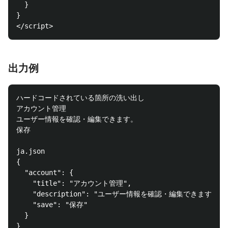
  }

}

出力例
ハードコードされている箇所の洗い出し

アカウント管理

ユーザー情報を確認・編集できます。

保存

ja.json

{

  "account": {

    "title": "アカウント管理",

    "description": "ユーザー情報を確認・編集できます。",

    "save": "保存"

  }

}
