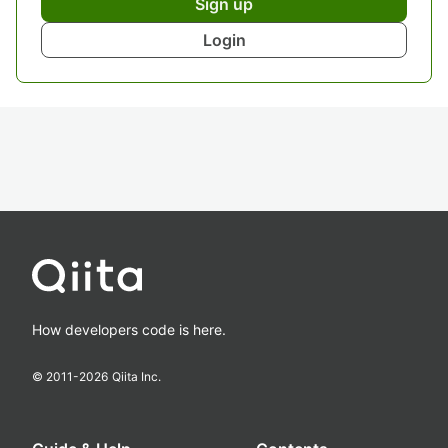
Sign up
Login
How developers code is here.
© 2011-
2026
Qiita Inc.