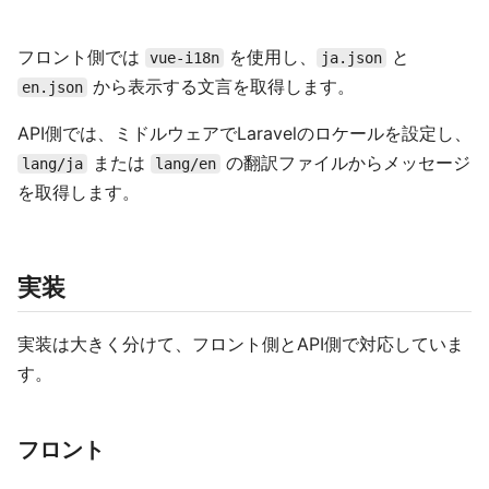
フロント側では
を使用し、
と
vue-i18n
ja.json
から表示する文言を取得します。
en.json
API側では、ミドルウェアでLaravelのロケールを設定し、
または
の翻訳ファイルからメッセージ
lang/ja
lang/en
を取得します。
実装
実装は大きく分けて、フロント側とAPI側で対応していま
す。
フロント