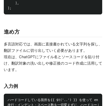
],
];
進め方
多言語対応では、画面に直接書かれている文字列を探し、
翻訳ファイルに切り出していく必要があります。
現在は、ChatGPTにファイル名とソースコードを貼り付
け、翻訳対象の洗い出しや修正後のコード作成に活用して
います。
入力例
ハードコードしている箇所を{{ $t('..') }} を使って en.js
改行・インデント・スペース数を一切変えずに、ハードコード文字列