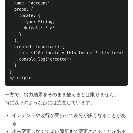
  name: 'Account',

  props: {

    locale: {

      type: String,

      default: 'ja'

    }

  },

  created: function() {

    this.$i18n.locale = this.locale ? this.locale : 
    console.log('created')

  }

}

一方で、出力結果をそのまま使えるとは限りません。
特に以下のような点には注意しています。
インデントや改行が変わって差分が多くなることがあ
る
本来変更しなくてよい箇所まで変更されることがある