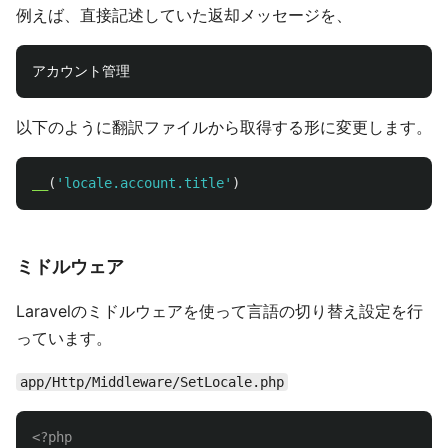
例えば、直接記述していた返却メッセージを、
以下のように翻訳ファイルから取得する形に変更します。
__
(
'locale.account.title'
)
ミドルウェア
Laravelのミドルウェアを使って言語の切り替え設定を行
っています。
app/Http/Middleware/SetLocale.php
<?php