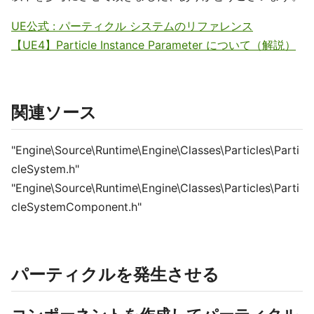
UE公式 : パーティクル システムのリファレンス
【UE4】Particle Instance Parameter について（解説）
関連ソース
"Engine\Source\Runtime\Engine\Classes\Particles\Parti
cleSystem.h"
"Engine\Source\Runtime\Engine\Classes\Particles\Parti
cleSystemComponent.h"
パーティクルを発生させる