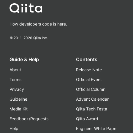
How developers code is here.
© 2011-
2026
Qiita Inc.
Guide & Help
Contents
About
Release Note
Terms
Official Event
Privacy
Official Column
Guideline
Advent Calendar
Media Kit
Qiita Tech Festa
Feedback/Requests
Qiita Award
Help
Engineer White Paper