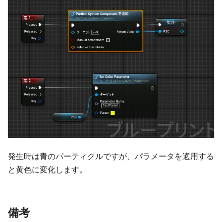
発生時は青のパーティクルですが、パラメータを適用する
と黄色に変化します。
備考