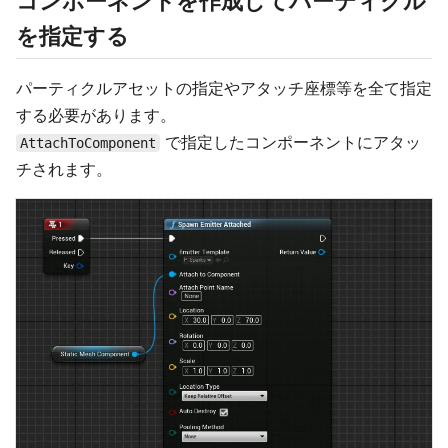
コンポーネントを作成してパーティクル
を指定する
パーティクルアセットの指定やアタッチ座標等を全て指定
する必要があります。
で指定したコンポーネントにアタッ
AttachToComponent
チされます。