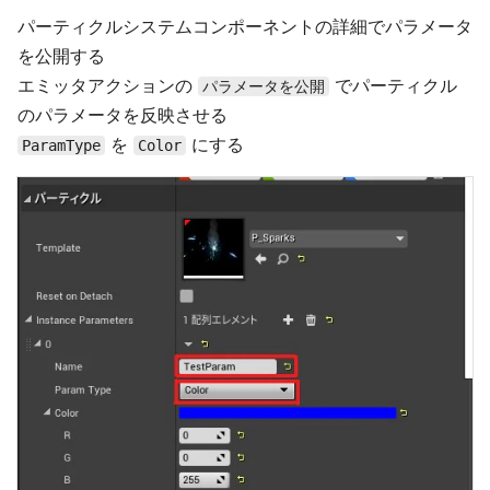
パーティクルシステムコンポーネントの詳細でパラメータ
を公開する
エミッタアクションの
でパーティクル
パラメータを公開
のパラメータを反映させる
を
にする
ParamType
Color