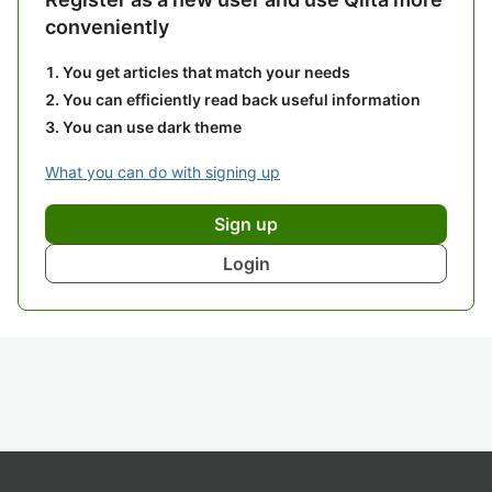
conveniently
You get articles that match your needs
You can efficiently read back useful information
You can use dark theme
What you can do with signing up
Sign up
Login