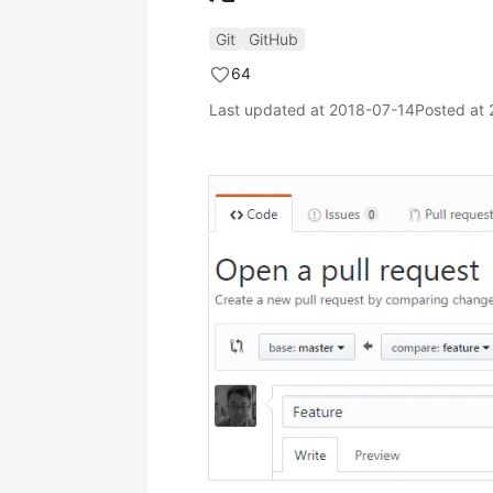
Git
GitHub
64
Last updated at
2018-07-14
Posted at