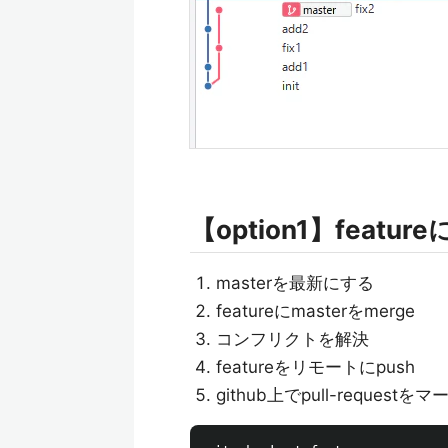
【option1】featur
masterを最新にする
featureにmasterをmerge
コンフリクトを解決
featureをリモートにpush
github上でpull-requestをマ