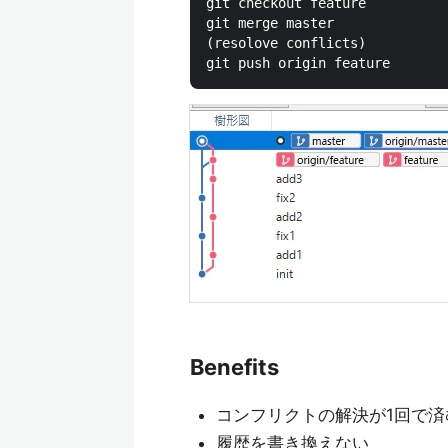
git checkout feature

git merge master

(resolove conflicts)

Benefits
コンフリクトの解決が1回で済
履歴を書き換えない