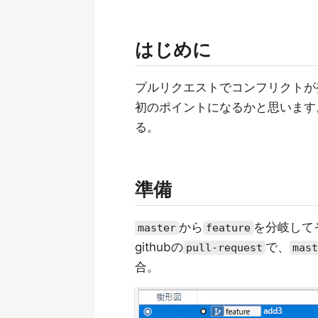
はじめに
プルリクエストでコンフリクトが
初のポイントになるかと思います
る。
準備
から
を分岐して
master
feature
githubの
で、
pull-request
mast
合。