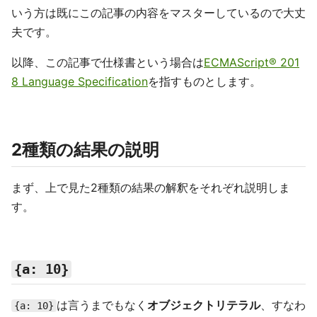
いう方は既にこの記事の内容をマスターしているので大丈
夫です。
以降、この記事で仕様書という場合は
ECMAScript® 201
8 Language Specification
を指すものとします。
2種類の結果の説明
まず、上で見た2種類の結果の解釈をそれぞれ説明しま
す。
{a: 10}
は言うまでもなく
オブジェクトリテラル
、すなわ
{a: 10}