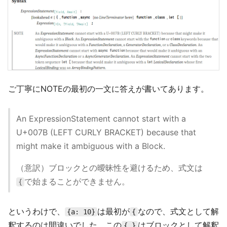
ご丁寧にNOTEの最初の一文に答えが書いてあります。
An ExpressionStatement cannot start with a
U+007B (LEFT CURLY BRACKET) because that
might make it ambiguous with a Block.
（意訳）ブロックとの曖昧性を避けるため、式文は
で始まることができません。
{
というわけで、
は最初が
なので、式文として解
{a: 10}
{
釈するのは間違いでした。この
はブロックとして解釈
{ }