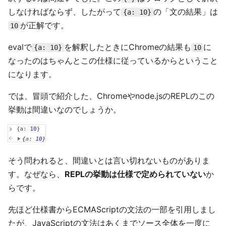
しなければならず、したがって
の「文の結果」は
{a: 10}
が正解です。
10
evalで
を解釈したときにChromeの結果も
に
{a: 10}
10
なったのはちゃんとこの仕様に従っているからということ
になります。
では、冒頭で紹介した、Chromeやnode.jsのREPLのこの
挙動は間違いなのでしょうか。
そう問われると、間違いとは言い切れないものがありま
す。なぜなら、
REPLの挙動は仕様で定められていない
か
らです。
先ほど仕様書からECMAScriptの文法の一部を引用しまし
たが、JavaScriptの文法はあくまでソース全体を一度に