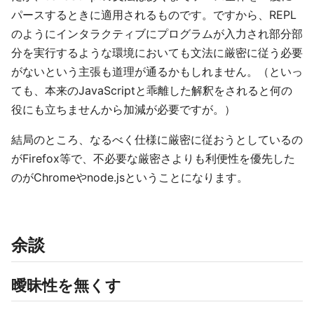
パースするときに適用されるものです。ですから、REPL
のようにインタラクティブにプログラムが入力され部分部
分を実行するような環境においても文法に厳密に従う必要
がないという主張も道理が通るかもしれません。（といっ
ても、本来のJavaScriptと乖離した解釈をされると何の
役にも立ちませんから加減が必要ですが。）
結局のところ、なるべく仕様に厳密に従おうとしているの
がFirefox等で、不必要な厳密さよりも利便性を優先した
のがChromeやnode.jsということになります。
余談
曖昧性を無くす