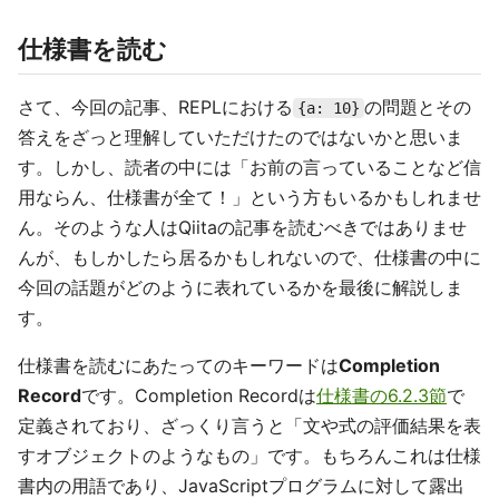
仕様書を読む
さて、今回の記事、REPLにおける
の問題とその
{a: 10}
答えをざっと理解していただけたのではないかと思いま
す。しかし、読者の中には「お前の言っていることなど信
用ならん、仕様書が全て！」という方もいるかもしれませ
ん。そのような人はQiitaの記事を読むべきではありませ
んが、もしかしたら居るかもしれないので、仕様書の中に
今回の話題がどのように表れているかを最後に解説しま
す。
仕様書を読むにあたってのキーワードは
Completion
Record
です。Completion Recordは
仕様書の6.2.3節
で
定義されており、ざっくり言うと「文や式の評価結果を表
すオブジェクトのようなもの」です。もちろんこれは仕様
書内の用語であり、JavaScriptプログラムに対して露出