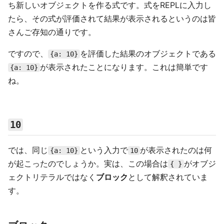
ち新しいオブジェクトを作る式です。式をREPLに入力し
たら、その式が評価されて結果が表示されるというのは皆
さんご存知の通りです。
ですので、
を評価した結果のオブジェクトである
{a: 10}
が表示されたことになります。これは簡単です
{a: 10}
ね。
10
では、同じ
という入力で
が表示されたのは何
{a: 10}
10
が起こったのでしょうか。実は、この場合は
がオブジ
{ }
ェクトリテラルではなく
ブロック
として解釈されていま
す。