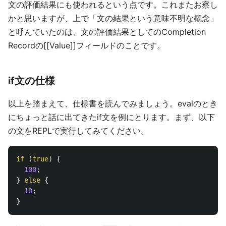
文の評価結果にも使われるという点です。これまたお察し
かと思いますが、上で「文の結果という意味不明な概念」
と呼んでいたのは、文の評価結果としてのCompletion
Recordの[[Value]]フィールドのことです。
if文の仕様
以上を踏まえて、仕様書を読んでみましょう。evalのとき
にちょっと話に出てきたif文を例にとります。まず、以下
の文をREPLで実行してみてください。
if 
(
true
)
{
100
;
}
else
{
10
;
}