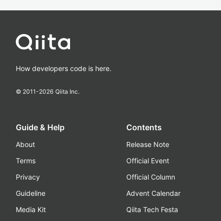
How developers code is here.
© 2011-
2026
Qiita Inc.
Guide & Help
Contents
About
Release Note
Terms
Official Event
Privacy
Official Column
Guideline
Advent Calendar
Media Kit
Qiita Tech Festa