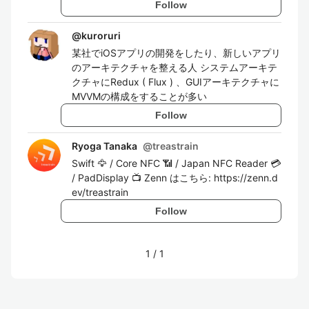
Follow
@
kuroruri
某社でiOSアプリの開発をしたり、新しいアプリ
のアーキテクチャを整える人 システムアーキテ
クチャにRedux ( Flux ) 、GUIアーキテクチャに
MVVMの構成をすることが多い
Follow
Ryoga Tanaka
@
treastrain
Swift 🦅 / Core NFC 📶 / Japan NFC Reader 💳
/ PadDisplay 📺 Zenn はこちら: https://zenn.d
ev/treastrain
Follow
1
/
1