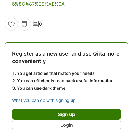
6%8C%87%E5%AE%9A
comment
0
Register as a new user and use Qiita more
conveniently
You get articles that match your needs
You can efficiently read back useful information
You can use dark theme
What you can do with signing up
Sign up
Login