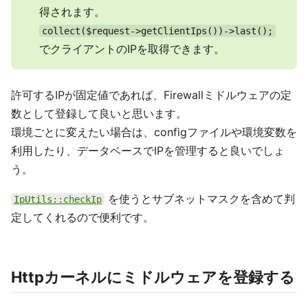
得されます。
collect($request->getClientIps())->last();
でクライアントのIPを取得できます。
許可するIPが固定値であれば、Firewallミドルウェアの定
数として登録して良いと思います。
環境ごとに変えたい場合は、configファイルや環境変数を
利用したり、データベースでIPを管理すると良いでしょ
う。
を使うとサブネットマスクを含めて判
IpUtils::checkIp
定してくれるので便利です。
Httpカーネルにミドルウェアを登録する