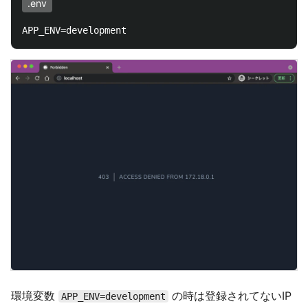
.env
環境変数
の時は登録されてないIP
APP_ENV=development