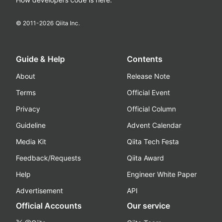
© 2011-
2026
Qiita Inc.
Guide & Help
Contents
About
Release Note
Terms
Official Event
Privacy
Official Column
Guideline
Advent Calendar
Media Kit
Qiita Tech Festa
Feedback/Requests
Qiita Award
Help
Engineer White Paper
Advertisement
API
Official Accounts
Our service