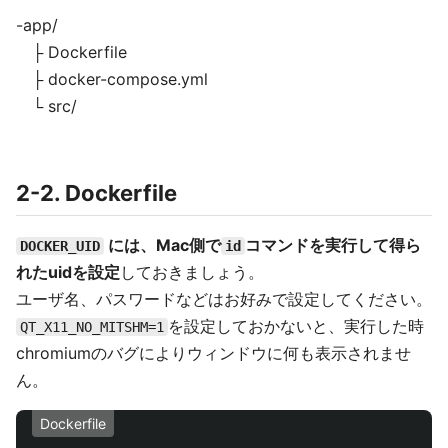
-app/
├ Dockerfile
├ docker-compose.yml
└ src/
2-2. Dockerfile
には、Mac側で
コマンドを実行して得ら
DOCKER_UID
id
れたuidを設定
しておきましょう。
ユーザ名、パスワードなどはお好みで設定してください。
を設定しておかないと、実行した時
QT_X11_NO_MITSHM=1
chromiumのバグによりウィンドウに何も表示されませ
ん。
Dockerfile