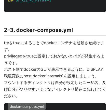
ENV
 QT_X11_NO_MITSHM=1
2-3. docker-compose.yml
ttyをtrueにすることでdockerコンテナを起動させ続けま
す。
privilegedをtrueに設定しておかないとバグが発生するよ
うです。
ホスト側でdockerのGUIが表示できるように、DISPLAY
環境変数にhost.docker.internal:0を設定しましょう。
マウントするディレクトリは自分が設定したユーザ名、及
び自分がやりやすいようなディレクトリ構造に合わせてく
ださい。
docker-compose.yml