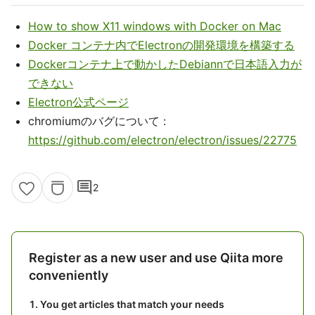
How to show X11 windows with Docker on Mac
Docker コンテナ内でElectronの開発環境を構築する
Dockerコンテナ上で動かしたDebiannで日本語入力が
できない
Electron公式ページ
chromiumのバグについて :
https://github.com/electron/electron/issues/22775
comment
2
Register as a new user and use Qiita more
conveniently
You get articles that match your needs