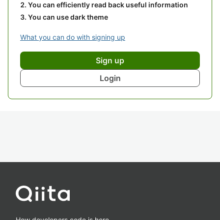
You can efficiently read back useful information
You can use dark theme
What you can do with signing up
Sign up
Login
How developers code is here.