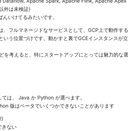
flow, Apache Spark, Apache Flink, Apache Apex
w 以外は未検証)
いちばんいけてるみたいです。
flow は、フルマネージドなサービスとして、GCP上で動作する
ジン、という位置づけです。動かすと裏でGCEインスタンスが立
どを考えると、特にスタートアップにとっては魅力的な選
しては、 Java か Python が選べます。
Python 版はベータでいくつかできないことがあります
)
スできない