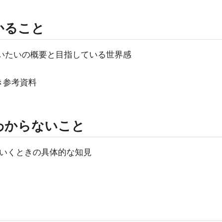
かること
low のだいたいの概要と目指している世界感
き参考資料
わからないこと
いていくときの具体的な知見