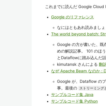
これまでに読んだ Google Cloud
Google のリファレンス
なにはともあれ読みましょ
The world beyond batch: St
Google の方が書いた
めの解説記事。 101 のほ
とDataflowに踏み込んだ
kimutansk さんによる
翻
なぜ Apache Beam なのか 
Google が、Dataf
事。最後の
ストリーミングと
サンプルコード集 Java
サンプルコード集 Python