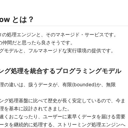
flow とは？
規模データの処理エンジンと、そのマネージド・サービスです。
k とかの仲間だと思ったら良さそうです。
グモデルと、フルマネージドな実行環境の提供です。
ング処理を統合するプログラミングモデル
の違いは、扱うデータが、有限(bounded)か、無限
ング処理基盤に比べて歴史が長く安定しているので、今ま
理を基本に設計されてきました。
速くおこなったり、ユーザーに素早くデータを届ける需要
ータを継続的に処理する、ストリーミング処理エンジンへ