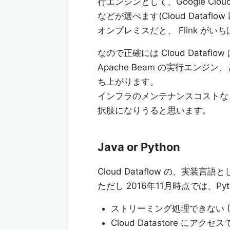
行エンジンとして、Google Cloud Data
などが選べます(Cloud Dataflo
オンプレミスだと、 Flink が
なので正確には Cloud Data
Apache Beam の実行エン
ち上がります。
インフラのメンテナンスコストな
択肢になりうると思います。
Java or Python
Cloud Dataflow の、実装言語と
ただし 2016年11月時点では、
ストリーミング処理できない (!
Cloud Datastore にアクセ