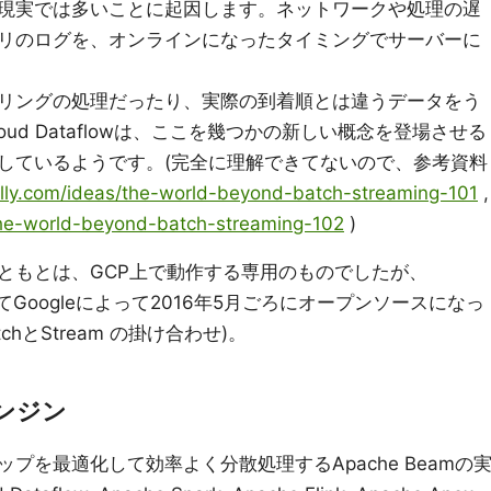
現実では多いことに起因します。ネットワークや処理の遅
リのログを、オンラインになったタイミングでサーバーに
リングの処理だったり、実際の到着順とは違うデータをう
ud Dataflowは、ここを幾つかの新しい概念を登場させる
しているようです。(完全に理解できてないので、参考資料
illy.com/ideas/the-world-beyond-batch-streaming-101
,
/the-world-beyond-batch-streaming-102
)
ともとは、GCP上で動作する専用のものでしたが、
としてGoogleによって2016年5月ごろにオープンソースになっ
chとStream の掛け合わせ)。
ンジン
プを最適化して効率よく分散処理するApache Beamの