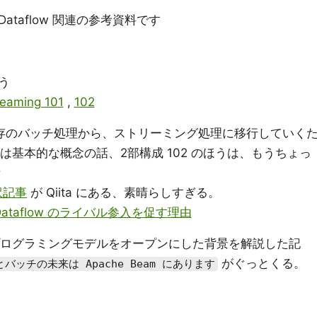
 Dataflow 関連の参考資料です
う
reaming 101
,
102
、既存のバッチ処理から、ストリーミング処理に移行していく
うは基本的な概念の話、2部構成 102 のほうは、もうちょっ
話
訳記事
が Qiita にある、素晴らしすぎる。
: Dataflow のライバル参入を促す理由
low のプログラミングモデルをオープンにした背景を解説した記
がぐっとくる。
バッチの未来は Apache Beam にあります