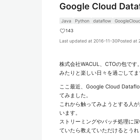
Google Cloud D
Java
Python
dataflow
GoogleClou
143
Last updated at
2016-11-30
Posted at
株式会社WACUL、CTOの包で
みたりと楽しい日々を過ごしてま
ここ最近、Google Cloud D
てみました。
これから触ってみようとする人が
います。
ストリーミングやバッチ処理に深
ていたら教えていただけるとうれ