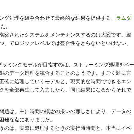
ング処理を組み合わせて最終的な結果を提供する、
ラムダ
した。
構築されたシステムをメンテナンスするのは大変です。違
つ、でロジックレベルでは整合性をとらないといけない、
供するプログラミングモデルが目指すのは、ストリーミング処理をベ
限のデータ処理を統合することのようです。すごく雑に言
正確に処理していくモデルと、現実的な時間でできるエン
タを全部再生して入力したら、同じ結果になるからそれで
問題は、主に時間の概念の扱いの難しさにより、データの
困難な点にありました。
うのは、実際に処理するときの実行時時間と、本当にイベ