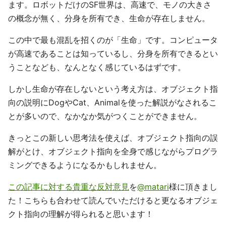
ます。ロボットだけのSF世界は、高速で、モノの大きさ
の概念が無く、分身を所有でき、生命が存在しません。
この中で最も混乱を招くのが「生命」です。コンピュータ
が高速であることは知っているし、分身を所有できるとい
うことなども、なんとなく感じているはずです。
しかし生命が存在しないという考え方は、オブジェクト指
向の説明にDogやCat、Animalを使った解説がなされるこ
とが多いので、なかなか気がつくことができません。
きっとこの新しい思考法を使えば、オブジェクト指向の誤
解がとけ、オブジェクト指向を全身で感じながらプログラ
ミングできるようになるかもしれません。
この記事に対する貴重な反対意見
を
@matari
様に頂きまし
た！こちらも合わせて読んでいただけると更なるオブジェ
クト指向の理解が得られると思います！