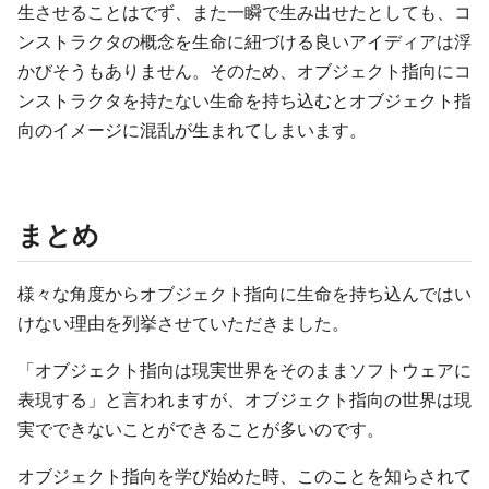
生させることはでず、また一瞬で生み出せたとしても、コ
ンストラクタの概念を生命に紐づける良いアイディアは浮
かびそうもありません。そのため、オブジェクト指向にコ
ンストラクタを持たない生命を持ち込むとオブジェクト指
向のイメージに混乱が生まれてしまいます。
まとめ
様々な角度からオブジェクト指向に生命を持ち込んではい
けない理由を列挙させていただきました。
「オブジェクト指向は現実世界をそのままソフトウェアに
表現する」と言われますが、オブジェクト指向の世界は現
実でできないことができることが多いのです。
オブジェクト指向を学び始めた時、このことを知らされて