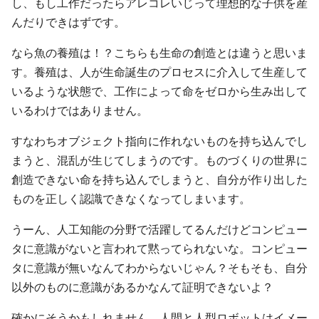
し、もし工作だったらアレコレいじって理想的な子供を産
んだりできはずです。
なら魚の養殖は！？こちらも生命の創造とは違うと思いま
す。養殖は、人が生命誕生のプロセスに介入して生産して
いるような状態で、工作によって命をゼロから生み出して
いるわけではありません。
すなわちオブジェクト指向に作れないものを持ち込んでし
まうと、混乱が生じてしまうのです。ものづくりの世界に
創造できない命を持ち込んでしまうと、自分が作り出した
ものを正しく認識できなくなってしまいます。
うーん、人工知能の分野で活躍してるんだけどコンピュー
タに意識がないと言われて黙ってられないな。コンピュー
タに意識が無いなんてわからないじゃん？そもそも、自分
以外のものに意識があるかなんて証明できないよ？
確かにそうかもしれません。人間と人型ロボットはイメー