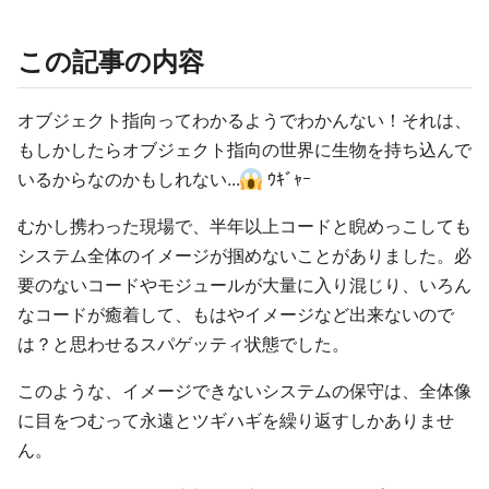
この記事の内容
オブジェクト指向ってわかるようでわかんない！それは、
もしかしたらオブジェクト指向の世界に生物を持ち込んで
いるからなのかもしれない...
ｳｷﾞｬｰ
むかし携わった現場で、半年以上コードと睨めっこしても
システム全体のイメージが掴めないことがありました。必
要のないコードやモジュールが大量に入り混じり、いろん
なコードが癒着して、もはやイメージなど出来ないので
は？と思わせるスパゲッティ状態でした。
このような、イメージできないシステムの保守は、全体像
に目をつむって永遠とツギハギを繰り返すしかありませ
ん。