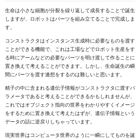
生命は小さな細胞が分裂を繰り返して成長することで誕生
しますが、ロボットはパーツを組み立てることで完成しま
す。
コンストラクタはインスタンス生成時に必要なものを渡す
ことができる機能で、これは工場などでロボット生産をす
る時にアームなどの必要なパーツを明け渡して作ることに
置き換えて考えることができます。しかし、生命誕生の瞬
間にパーツを渡す連想をするのは難しいと思います。
精子の中に含まれる遺伝子情報がコンストラクタに渡すパ
ラメータであると考えることができるかもしれませんが、
これではオブジェクト指向の世界をわかりやすくイメージ
をするために置き換えて考えたはずが、遺伝子情報という
データの話に逆戻りしちゃっています。
現実世界はコンピュータ世界のように一瞬にしてものを誕