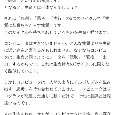
「肉体」という名の物質です。
となると、生命とは一体なんでしょう？
それは「観測」「思考」「実行」の3つのサイクルで「物
質に影響をもたらす物質」です。
このサイクルを持ち合わせているものを生命と呼びます。
コンピュータは生きていませんが、どんな物質よりも生命
に近い存在と言えるかもしれません。なぜならコンピュー
タは、生命と同じようにデータを「読取」「変換」「出
力」するからです。これは生命特有の3サイクルに限りな
く酷似しています。
しかしコンピュータは、人間のようにアルゴリズムを生み
出す「思考」を持ち合わせていません。コンピュータはプ
ログラマが想定した通りに動くだけで、それは意識とは程
遠いものです。
人は生命を作れませんが、コンピュータは生命に近い存在