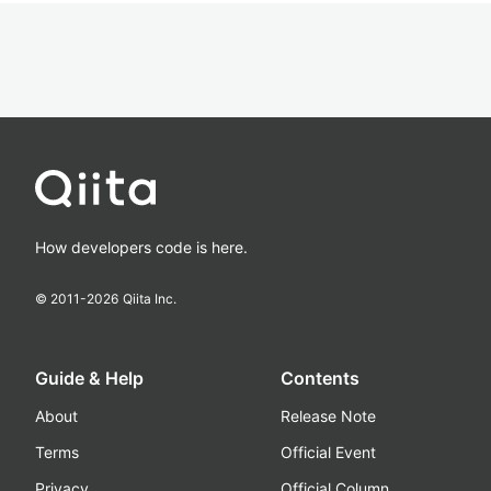
How developers code is here.
© 2011-
2026
Qiita Inc.
Guide & Help
Contents
About
Release Note
Terms
Official Event
Privacy
Official Column