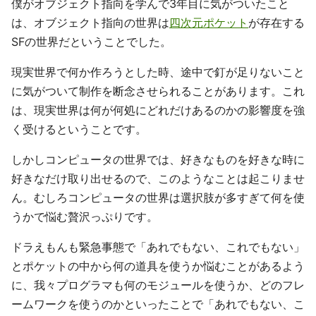
僕がオブジェクト指向を学んで3年目に気がついたこと
は、オブジェクト指向の世界は
四次元ポケット
が存在する
SFの世界だということでした。
現実世界で何か作ろうとした時、途中で釘が足りないこと
に気がついて制作を断念させられることがあります。これ
は、現実世界は何が何処にどれだけあるのかの影響度を強
く受けるということです。
しかしコンピュータの世界では、好きなものを好きな時に
好きなだけ取り出せるので、このようなことは起こりませ
ん。むしろコンピュータの世界は選択肢が多すぎて何を使
うかで悩む贅沢っぷりです。
ドラえもんも緊急事態で「あれでもない、これでもない」
とポケットの中から何の道具を使うか悩むことがあるよう
に、我々プログラマも何のモジュールを使うか、どのフレ
ームワークを使うのかといったことで「あれでもない、こ