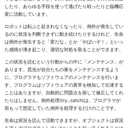
したり、あらゆる手段を使って逃げたり戦ったりと臨機応
変に活動しています。
ロボットは転ぶと起きれなくなったり、例外が発生してい
るのに状況を判断できずに動き続けたりするけれど、生命
は例外が発生すると「変だな」とか「やばいぞ！」といっ
た感情が沸き起こり、適切な対処を取ることができます。
この状況を読むという行動からの中に「メンテナンス」が
あります。昆虫が自分たちの巣をメンテナンスするよう
に、プログラマもソフトウェアのメンテナンスを行いま
す。プログラムはソフトウェアの異常を検知して伝達する
ことはありますが、自動的に問題点を探して修正してくれ
たりはしません。例外処理(try...catch)は、プログラマが
前もって想定していた例外を処理するだけのことです。
生命は状況を読んで活動できますが、オブジェクトは状況