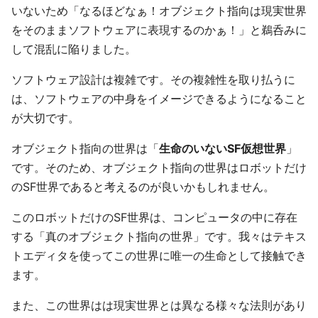
いないため「なるほどなぁ！オブジェクト指向は現実世界
をそのままソフトウェアに表現するのかぁ！」と鵜呑みに
して混乱に陥りました。
ソフトウェア設計は複雑です。その複雑性を取り払うに
は、ソフトウェアの中身をイメージできるようになること
が大切です。
オブジェクト指向の世界は「
生命のいないSF仮想世界
」
です。そのため、オブジェクト指向の世界はロボットだけ
のSF世界であると考えるのが良いかもしれません。
このロボットだけのSF世界は、コンピュータの中に存在
する「真のオブジェクト指向の世界」です。我々はテキス
トエディタを使ってこの世界に唯一の生命として接触でき
ます。
また、この世界はは現実世界とは異なる様々な法則があり