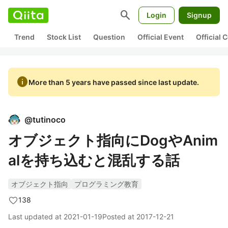
search
Login
Signup
Trend
Stock List
Question
Official Event
Official
info
More than 5 years have passed since last update.
@
tutinoco
オブジェクト指向にDogやAnim
alを持ち込むと混乱する話
オブジェクト指向
プログラミング教育
138
Last updated at
2021-01-19
Posted at
2017-12-21