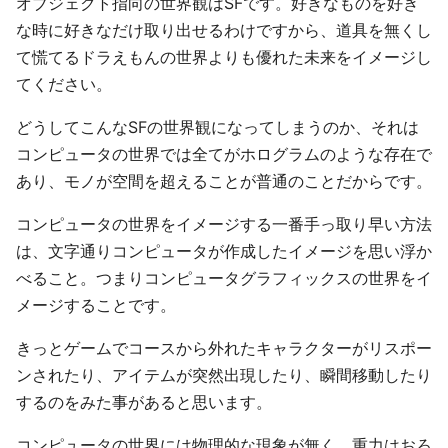
オブジェクト指向の世界観はSFです。好きなものを好き
な時に好きなだけ取り出せるわけですから、道具を無くし
て慌てるドラえもんの世界よりも優れた未来をイメージし
てください。
どうしてこんなSFの世界観になってしまうのか、それは
コンピュータの世界では全てがホログラムのような存在で
あり、モノが空間を超えることが普通のことだからです。
コンピュータの世界をイメージする一番手っ取り早い方法
は、文字通りコンピュータが作成したイメージを思い浮か
べること。つまりコンピュータグラフィックスの世界をイ
メージすることです。
きっとゲームでコースから外れたキャラクターがリスポー
ンされたり、アイテムが突然出現したり、瞬間移動したり
するのをみた事があると思います。
コンピュータの世界には物理的な現象が無く、重力はおろ