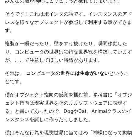
みんなの服が同時にビリビリっと破れてしまいます。
そうです！これはポインタの話です。インスタンスのアド
レスを様々なオブジェクトが参照して利用する事ができま
す。
複製が一瞬だったり、壁をすり抜けたり、瞬間移動した
り、コンピュータの世界は独特な世界観を構築しています
が、ここで注意してほしい特徴があります。
それは、
コンピュータの世界には生命がいない
というこ
とです。
僕がオブジェクト指向の感覚を掴む前、参考書に「オブジ
ェクト指向は現実世界をそのままソフトウェアに表現す
る」と書いてあったので、DogやCat、Animalクラスのイ
ンスタンスを試しに作ったりしました。
僕はそんな行為を現実世界に当てはめ「神様になって動物