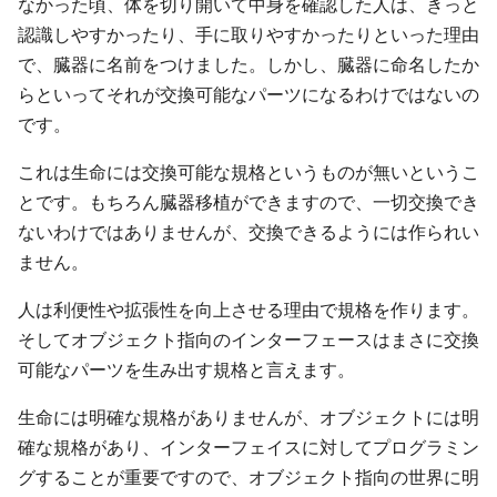
なかった頃、体を切り開いて中身を確認した人は、きっと
認識しやすかったり、手に取りやすかったりといった理由
で、臓器に名前をつけました。しかし、臓器に命名したか
らといってそれが交換可能なパーツになるわけではないの
です。
これは生命には交換可能な規格というものが無いというこ
とです。もちろん臓器移植ができますので、一切交換でき
ないわけではありませんが、交換できるようには作られい
ません。
人は利便性や拡張性を向上させる理由で規格を作ります。
そしてオブジェクト指向のインターフェースはまさに交換
可能なパーツを生み出す規格と言えます。
生命には明確な規格がありませんが、オブジェクトには明
確な規格があり、インターフェイスに対してプログラミン
グすることが重要ですので、オブジェクト指向の世界に明