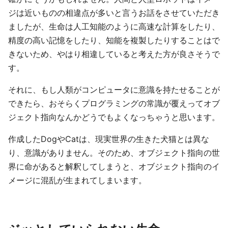
ジは近いものの相違点が多いと言うお話をさせていただき
ましたが、生命は人工知能のように高速な計算をしたり、
精度の高い記憶をしたり、知能を複製したりすることはで
きないため、やはり相違していると考えた方が良さそうで
す。
それに、もし人類がコンピュータに意識を持たせることが
できたら、おそらくプログラミングの常識が覆えってオブ
ジェクト指向なんかどうでもよくなっちゃうと思います。
作成したDogやCatは、現実世界の生きた犬猫とは異な
り、意識がありません。そのため、オブジェクト指向の世
界に命があると解釈してしまうと、オブジェクト指向のイ
メージに混乱が生まれてしまいます。