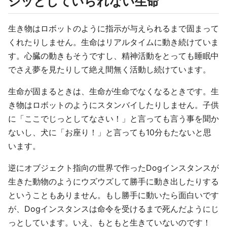
ジッとしていられない生命
生き物はロボットのように指示が与えられるまで固まって
くれたりしません。生命はリアルタイムに動き続けていま
す。心臓の動きもそうですし、精神活動をとっても睡眠中
でさえ夢を見たりして絶え間無く活動し続けています。
生命が固まるときは、生命が生命でなくなるときです。生
き物はロボットのようにスタンバイしたりしません。子供
に「ここでじっとしてなさい！」と言っても言う事を聞か
ないし、犬に「お座り！」と言っても10分もたないと思
います。
逆にオブジェクト指向の世界で作ったDogインスタンスが
生きた動物のようにウズウズして勝手に動き出したりする
ということもありません。もし勝手に動いたら面白いです
が、Dogインスタンスは命令を受けるまで死んだようにじ
っとしています。いえ、もともと生きていないのです！