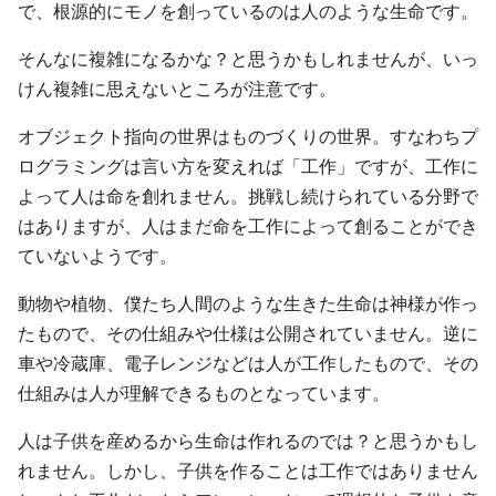
で、根源的にモノを創っているのは人のような生命です。
そんなに複雑になるかな？と思うかもしれませんが、いっ
けん複雑に思えないところが注意です。
オブジェクト指向の世界はものづくりの世界。すなわちプ
ログラミングは言い方を変えれば「工作」ですが、工作に
よって人は命を創れません。挑戦し続けられている分野で
はありますが、人はまだ命を工作によって創ることができ
ていないようです。
動物や植物、僕たち人間のような生きた生命は神様が作っ
たもので、その仕組みや仕様は公開されていません。逆に
車や冷蔵庫、電子レンジなどは人が工作したもので、その
仕組みは人が理解できるものとなっています。
人は子供を産めるから生命は作れるのでは？と思うかもし
れません。しかし、子供を作ることは工作ではありません