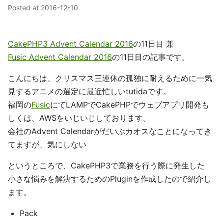
Posted at
2016-12-10
CakePHP3 Advent Calendar 2016
の11日目 兼
Fusic Advent Calendar 2016
の11日目の記事です。
こんにちは、クリスマス三連休の孤独に耐えるために一気
見するアニメの選定に最近忙しいtutidaです。
福岡の
Fusic
にてLAMPでCakePHPでウェブアプリ開発も
しくは、AWSをいじいじしております。
会社のAdvent Calendarがだいぶカオスなことになってき
てますが、気にしない
というところで、CakePHP3で業務を行う際に発生した
小さな悩みを解決するためのPluginを作成したので紹介し
ます。
Pack