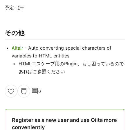
予定...(汗
その他
Altair
- Auto converting special characters of
variables to HTML entities
HTMLエスケープ用のPlugin、もし困っているので
あればご参照ください
comment
0
Register as a new user and use Qiita more
conveniently