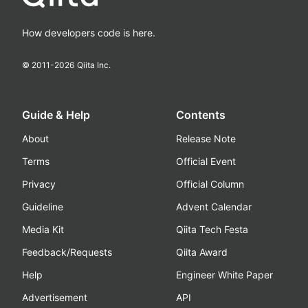
How developers code is here.
© 2011-
2026
Qiita Inc.
Guide & Help
Contents
About
Release Note
Terms
Official Event
Privacy
Official Column
Guideline
Advent Calendar
Media Kit
Qiita Tech Festa
Feedback/Requests
Qiita Award
Help
Engineer White Paper
Advertisement
API