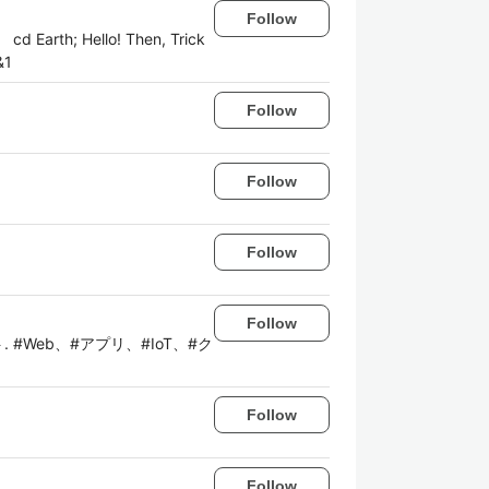
Follow
Hello! Then, Trick
&1
Follow
Follow
Follow
Follow
. #Web、#アプリ、#IoT、#ク
Follow
Follow