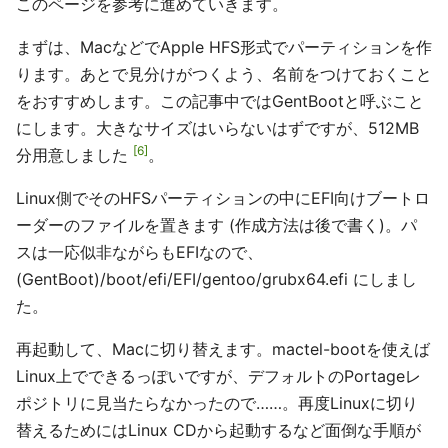
このページを参考に進めていきます。
まずは、MacなどでApple HFS形式でパーティションを作
ります。あとで見分けがつくよう、名前をつけておくこと
をおすすめします。この記事中ではGentBootと呼ぶこと
にします。大きなサイズはいらないはずですが、512MB
6
分用意しました
。
Linux側でそのHFSパーティションの中にEFI向けブートロ
ーダーのファイルを置きます (作成方法は後で書く)。パ
スは一応似非ながらもEFIなので、
(GentBoot)/boot/efi/EFI/gentoo/grubx64.efi にしまし
た。
再起動して、Macに切り替えます。mactel-bootを使えば
Linux上でできるっぽいですが、デフォルトのPortageレ
ポジトリに見当たらなかったので……。再度Linuxに切り
替えるためにはLinux CDから起動するなど面倒な手順が