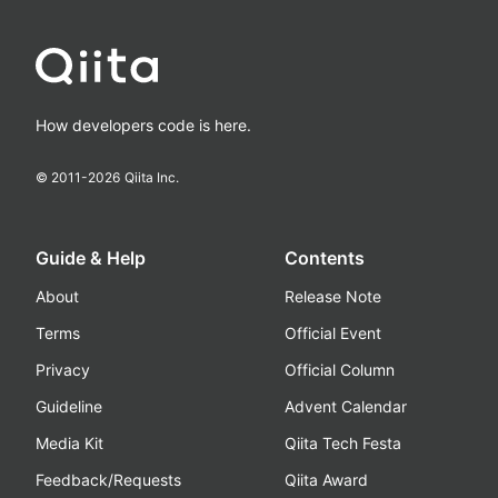
How developers code is here.
© 2011-
2026
Qiita Inc.
Guide & Help
Contents
About
Release Note
Terms
Official Event
Privacy
Official Column
Guideline
Advent Calendar
Media Kit
Qiita Tech Festa
Feedback/Requests
Qiita Award