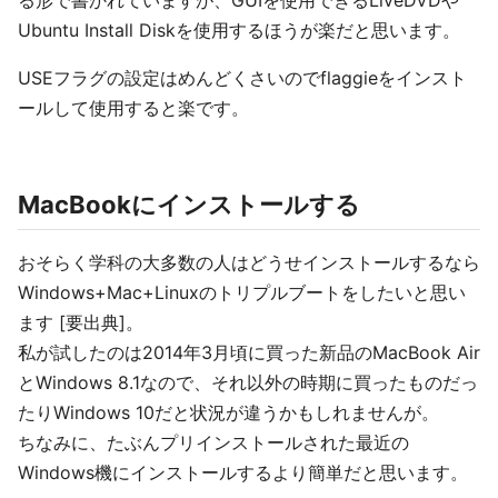
る形で書かれていますが、GUIを使用できるLiveDVDや
Ubuntu Install Diskを使用するほうが楽だと思います。
USEフラグの設定はめんどくさいのでflaggieをインスト
ールして使用すると楽です。
MacBookにインストールする
おそらく学科の大多数の人はどうせインストールするなら
Windows+Mac+Linuxのトリプルブートをしたいと思い
ます [要出典]。
私が試したのは2014年3月頃に買った新品のMacBook Air
とWindows 8.1なので、それ以外の時期に買ったものだっ
たりWindows 10だと状況が違うかもしれませんが。
ちなみに、たぶんプリインストールされた最近の
Windows機にインストールするより簡単だと思います。