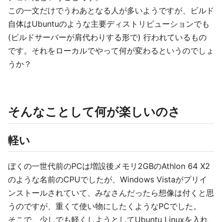
この一文だけでうわあとなる人が多いようですが、ビルド
自体はUbuntuのような主要ディストリビューションでも
(ビルドサーバーが肩代わりする形で) 行われているもの
です。それをローカルでやって何が変わるというのでしょ
うか？
そんなことして何が楽しいのさ
軽い
ぼくの一世代前のPCは増設後メモリ2GBのAthlon 64 X2
のような名前のCPUでしたが、Windows Vistaがプリイ
ンストールされていて、みなさんだったら想像は付くと思
うのですが、重くて使い物にしたくようなPCでした。
そこで、少しでも軽くしようとしてUbuntu Linuxを入れ