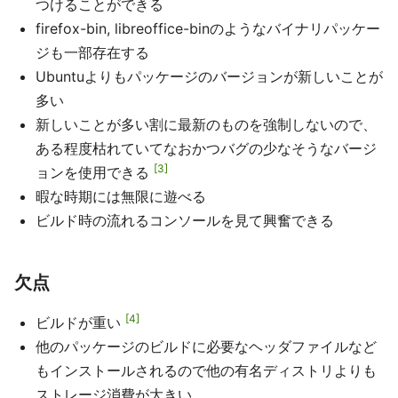
つけることができる
firefox-bin, libreoffice-binのようなバイナリパッケー
ジも一部存在する
Ubuntuよりもパッケージのバージョンが新しいことが
多い
新しいことが多い割に最新のものを強制しないので、
ある程度枯れていてなおかつバグの少なそうなバージ
3
ョンを使用できる
暇な時期には無限に遊べる
ビルド時の流れるコンソールを見て興奮できる
欠点
4
ビルドが重い
他のパッケージのビルドに必要なヘッダファイルなど
もインストールされるので他の有名ディストリよりも
ストレージ消費が大きい