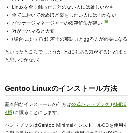
Linuxを全く触ったことのない人には厳しいかも
全てにおいて死ぬほど楽をしたい人には向かない
5
パッケージマネージャーの依存解決が遅い
万が一ハマると大変
(場合によっては) 若干の英語力とggる力が必要になる
といったところでしょうか (他にもある気がするけどぱっ
と思いつかない)
Gentoo Linuxのインストール方法
基本的なインストールの仕方は
公式ハンドブック (AMD6
4版)
に譲ることにします。
ハンドブックはGentoo MinimalインストールCDを使用す