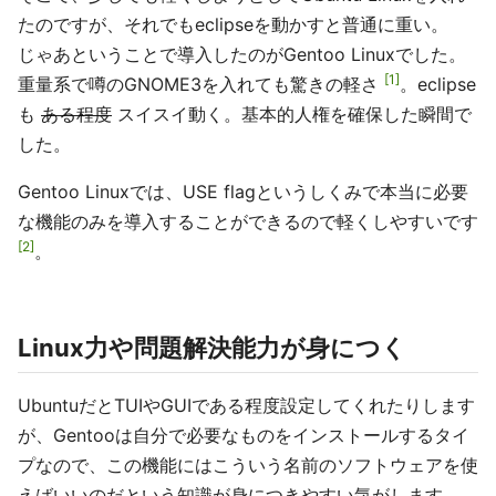
たのですが、それでもeclipseを動かすと普通に重い。
じゃあということで導入したのがGentoo Linuxでした。
1
重量系で噂のGNOME3を入れても驚きの軽さ
。eclipse
も
ある程度
スイスイ動く。基本的人権を確保した瞬間で
した。
Gentoo Linuxでは、USE flagというしくみで本当に必要
な機能のみを導入することができるので軽くしやすいです
2
。
Linux力や問題解決能力が身につく
UbuntuだとTUIやGUIである程度設定してくれたりします
が、Gentooは自分で必要なものをインストールするタイ
プなので、この機能にはこういう名前のソフトウェアを使
えばいいのだという知識が身につきやすい気がします。