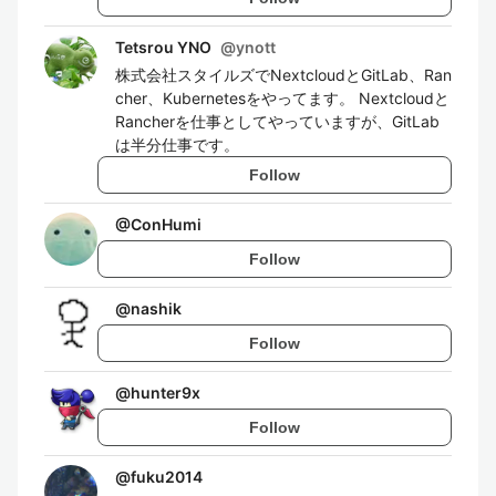
Tetsrou YNO
@
ynott
株式会社スタイルズでNextcloudとGitLab、Ran
cher、Kubernetesをやってます。 Nextcloudと
Rancherを仕事としてやっていますが、GitLab
は半分仕事です。
Follow
@
ConHumi
Follow
@
nashik
Follow
@
hunter9x
Follow
@
fuku2014