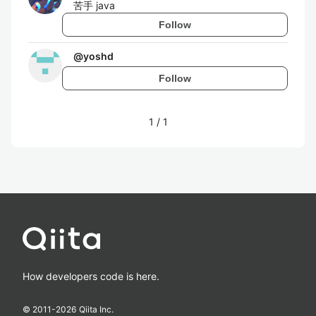
苦手 java
Follow
@
yoshd
Follow
1
/
1
How developers code is here.
© 2011-
2026
Qiita Inc.