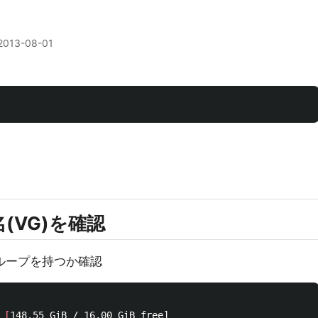
2013-08-01
(VG)を確認
グループを持つか確認
 
[
148.55 GiB / 16.00 GiB free]
