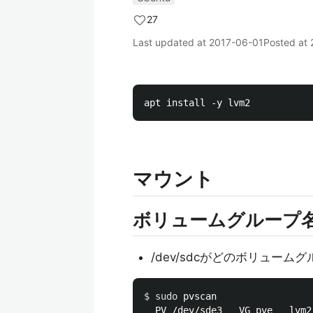
27
Last updated at
2017-06-01
Posted at
マウント
ボリュームグループ名
/dev/sdcがどのボリューム
$ 
sudo 
pvscan

  PV /dev/sde3   VG pve   lvm2