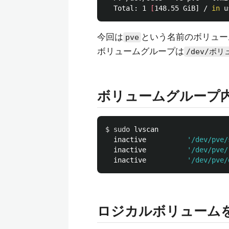
  Total: 1 
[
148.55 GiB] / 
in 
u
今回は
という名前のボリュー
pve
ボリュームグループは
/dev/ボ
ボリュームグループ
$ 
sudo 
lvscan

  inactive          
'/dev/pve/
  inactive          
'/dev/pve/
  inactive          
'/dev/pve/
ロジカルボリューム