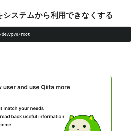
をシステムから利用できなくする
w user and use Qiita more
hat match your needs
 read back useful information
theme