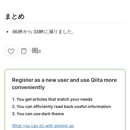
まとめ
から
に減りました。
663M
318M
comment
0
Register as a new user and use Qiita more
conveniently
You get articles that match your needs
You can efficiently read back useful information
You can use dark theme
What you can do with signing up