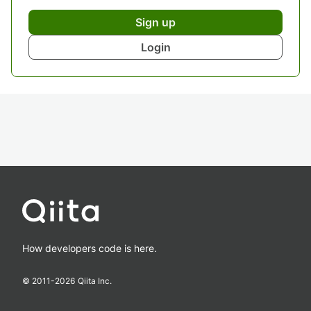
Sign up
Login
How developers code is here.
© 2011-
2026
Qiita Inc.