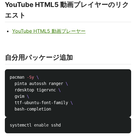
YouTube HTML5 動画プレイヤーのリク
エスト
YouTube HTML5 動画プレーヤー
自分用パッケージ追加
pacman 
-Sy
\
  pinta autossh ranger 
\
  rdesktop tigervnc 
\
  gvim 
\
  ttf-ubuntu-font-family 
\
systemctl 
enable 