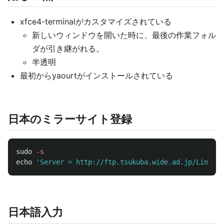
xfce4-terminalがカスタマイズされている
新しいウィンドウを開いた時に、最後の作業フォル
ダが引き継がれる。
半透明
最初からyaourtがインストールされている
日本のミラーサイト登録
sudo
-s
echo
'Server = http://ftp.tsukuba.wide.ad.jp/Linux/m
日本語入力