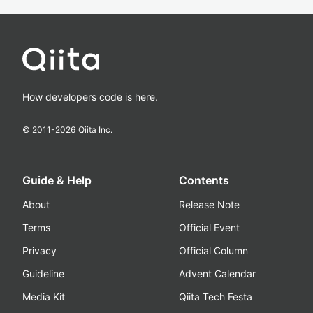
How developers code is here.
© 2011-
2026
Qiita Inc.
Guide & Help
Contents
About
Release Note
Terms
Official Event
Privacy
Official Column
Guideline
Advent Calendar
Media Kit
Qiita Tech Festa