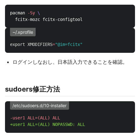
pacman 
-Sy
\
~/.xprofile
export 
XMODIFIERS
=
"@im=fcitx"
ログインしなおし、日本語入力できることを確認。
sudoers修正方法
/etc/sudoers.d/10-installer