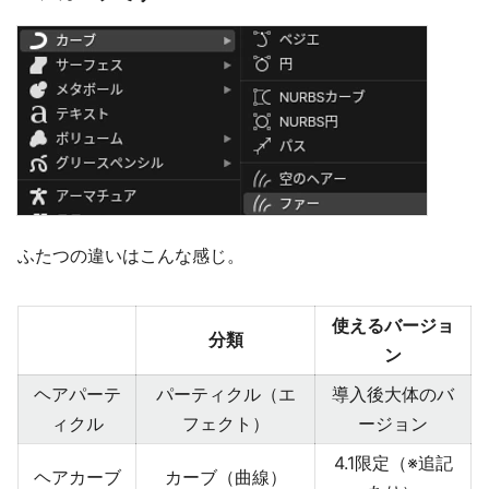
ふたつの違いはこんな感じ。
使えるバージョ
分類
ン
ヘアパーテ
パーティクル（エ
導入後大体のバ
ィクル
フェクト）
ージョン
4.1限定（※追記
ヘアカーブ
カーブ（曲線）