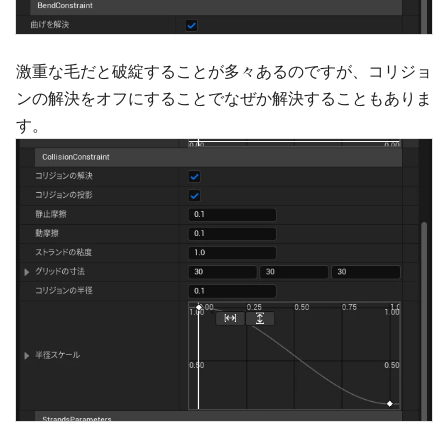
激重な毛だと破綻することが多々あるのですが、コリジョ
ンの解決をオフにすることでなぜか解決することもありま
す。