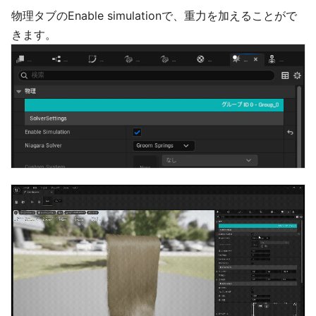
物理タブのEnable simulationで、重力を加えることがで
きます。