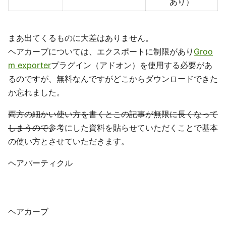
あり）
まあ出てくるものに大差はありません。
ヘアカーブについては、エクスポートに制限があり
Groo
m exporter
プラグイン（アドオン）を使用する必要があ
るのですが、無料なんですがどこからダウンロードできた
か忘れました。
両方の細かい使い方を書くとこの記事が無限に長くなって
しまうので
参考にした資料を貼らせていただくことで基本
の使い方とさせていただきます。
ヘアパーティクル
ヘアカーブ