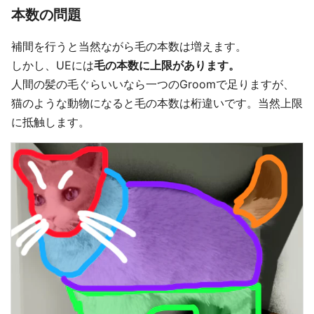
本数の問題
補間を行うと当然ながら毛の本数は増えます。
しかし、UEには
毛の本数に上限があります。
人間の髪の毛ぐらいいなら一つのGroomで足りますが、
猫のような動物になると毛の本数は桁違いです。当然上限
に抵触します。