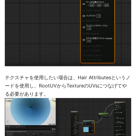
テクスチャを使用したい場合は、Hair Attributesというノ
ードを使用し、RootUVからTextureのUVsにつなげてや
る必要があります。