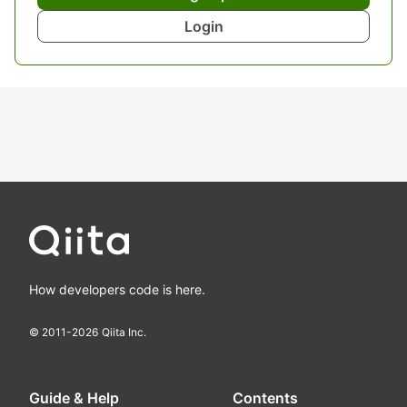
Login
How developers code is here.
© 2011-
2026
Qiita Inc.
Guide & Help
Contents