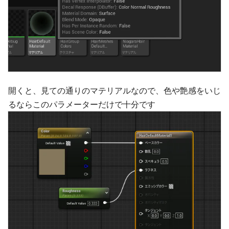
開くと、見ての通りのマテリアルなので、色や艶感をいじ
るならこのパラメーターだけで十分です