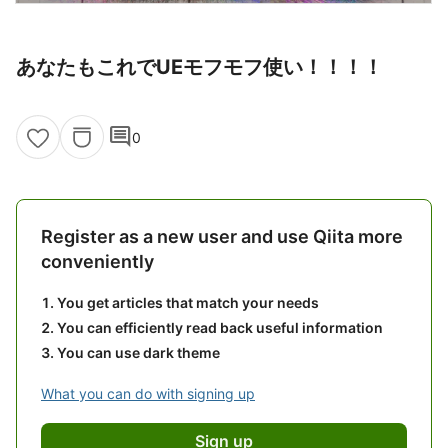
あなたもこれでUEモフモフ使い！！！！
comment
0
Register as a new user and use Qiita more
conveniently
You get articles that match your needs
You can efficiently read back useful information
You can use dark theme
What you can do with signing up
Sign up