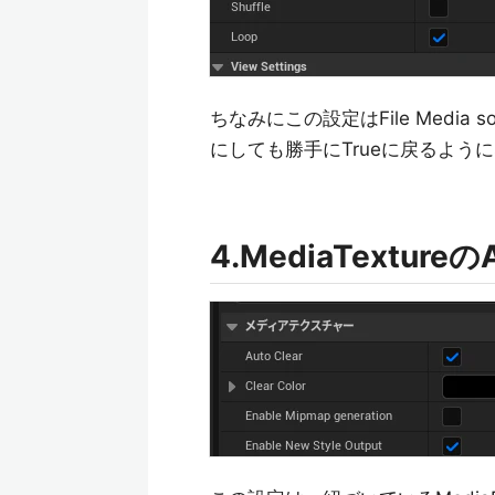
ちなみにこの設定はFile Media
にしても勝手にTrueに戻るよう
4.MediaTextureのA