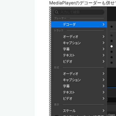
MediaPlayerのデコーダーも