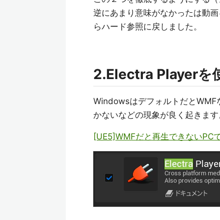
逆にあまり意味がなかったは動画
らハード参照に戻しました。
2.Electra Play
WindowsはデフォルトだとW
かないなどの現象が良く起きます
[UE5]WMFだと再生できないP