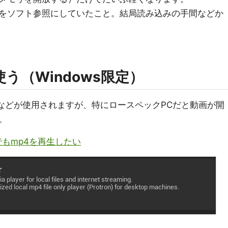
をソフト参照にしていたこと。結局読み込みの手間などか
erを使う（Windows限定）
MFなどが使用されますが、特にロースペックPCだと動画が開
。
Cでもmp4を再生したい