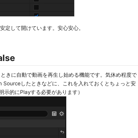
であれば安定して開けています。安心安心。
alse
ourceしたときに自動で動画を再生し始める機能です。気休め程度で
n Sourceしたときなどに、これを入れておくとちょっと安
示的にPlayする必要があります）