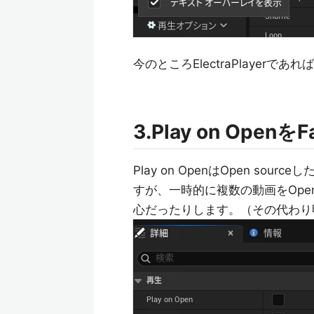
今のところElectraPlayer
3.Play on OpenをF
Play on OpenはOpen s
すが、一時的に複数の動画をOpe
心だったりします。（その代わり明