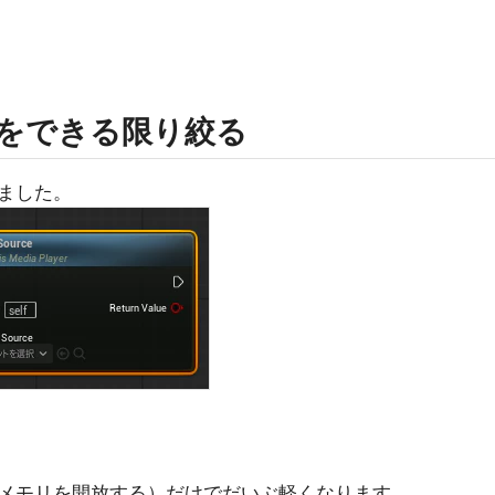
eの数をできる限り絞る
ました。
メモリを開放する）だけでだいぶ軽くなります。