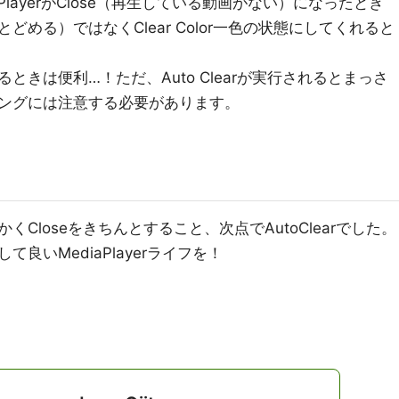
PlayerがClose（再生している動画がない）になったとき
める）ではなくClear Color一色の状態にしてくれると
きは便利…！ただ、Auto Clearが実行されるとまっさ
ングには注意する必要があります。
Closeをきちんとすること、次点でAutoClearでした。
て良いMediaPlayerライフを！