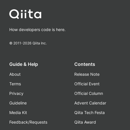
How developers code is here.
© 2011-
2026
Qiita Inc.
Guide & Help
Contents
About
Release Note
Terms
Official Event
Privacy
Official Column
Guideline
Advent Calendar
Media Kit
Qiita Tech Festa
Feedback/Requests
Qiita Award