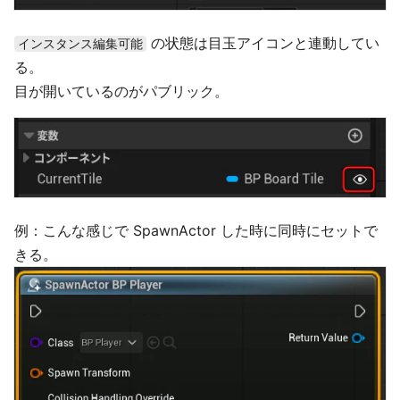
の状態は目玉アイコンと連動してい
インスタンス編集可能
る。
目が開いているのがパブリック。
例：こんな感じで SpawnActor した時に同時にセットで
きる。