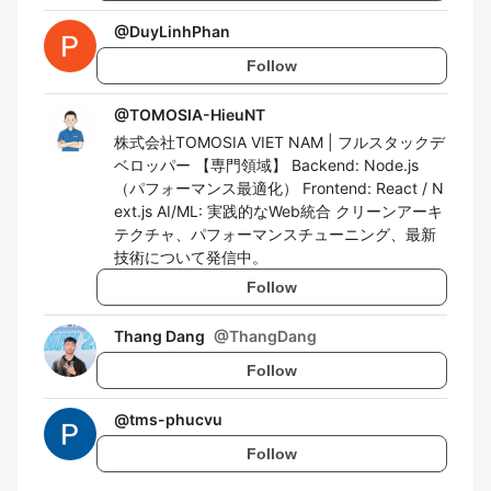
@
DuyLinhPhan
Follow
@
TOMOSIA-HieuNT
株式会社TOMOSIA VIET NAM | フルスタックデ
ベロッパー 【専門領域】 Backend: Node.js
（パフォーマンス最適化） Frontend: React / N
ext.js AI/ML: 実践的なWeb統合 クリーンアーキ
テクチャ、パフォーマンスチューニング、最新
技術について発信中。
Follow
Thang Dang
@
ThangDang
Follow
@
tms-phucvu
Follow