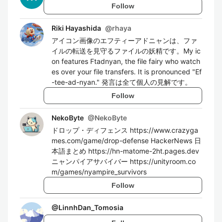
Follow
Riki Hayashida
@
rhaya
アイコン画像のエフティーアドニャンは、ファ
イルの転送を見守るファイルの妖精です。My ic
on features Ftadnyan, the file fairy who watch
es over your file transfers. It is pronounced "Ef
-tee-ad-nyan." 発言は全て個人の見解です。
Follow
NekoByte
@
NekoByte
ドロップ・ディフェンス https://www.crazyga
mes.com/game/drop-defense HackerNews 日
本語まとめ https://hn-matome-2ht.pages.dev
ニャンパイアサバイバー https://unityroom.co
m/games/nyampire_survivors
Follow
@
LinnhDan_Tomosia