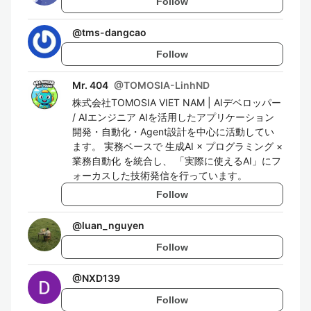
Follow
@
tms-dangcao
Follow
Mr. 404
@
TOMOSIA-LinhND
株式会社TOMOSIA VIET NAM | AIデベロッパー
/ AIエンジニア AIを活用したアプリケーション
開発・自動化・Agent設計を中心に活動してい
ます。 実務ベースで 生成AI × プログラミング ×
業務自動化 を統合し、 「実際に使えるAI」にフ
ォーカスした技術発信を行っています。
Follow
@
luan_nguyen
Follow
@
NXD139
Follow