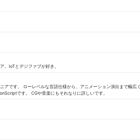
ア。IoTとデジファブが好き。
ニアです。 ローレベルな言語仕様から、アニメーション演出まで幅広く
、ActionScriptです。 CGや音楽にもそれなりに詳しいです。