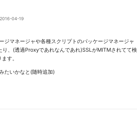
2016-04-19
ージマネージャや各種スクリプトのパッケージマネージャ
り、(透過Proxyであれなんであれ)SSLがMITMされてて検
ります。
みたいかなと(随時追加)