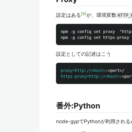
6
設定はある
が、環境変数
HTTP_
npm -g config set proxy  "http
設定としての記述はこう
proxy=http://<host>
https-proxy=http://<host>
番外:Python
node-gypでPythonが利用