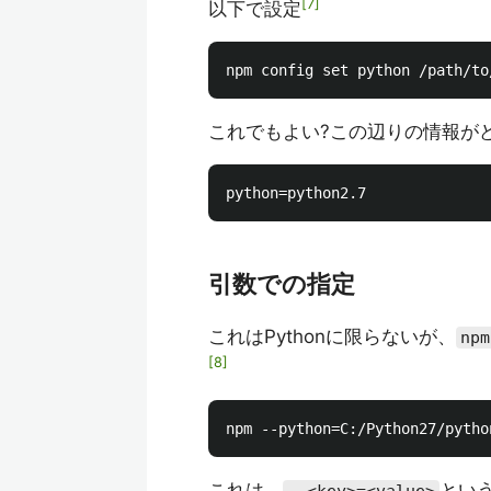
7
以下で設定
これでもよい?この辺りの情報がどう
引数での指定
これはPythonに限らないが、
npm
8
これは、
とい