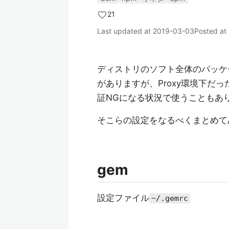
21
Last updated at
2019-03-03
Posted at
ディストリのソフト全体のパッケ
がありますが、Proxy環境下だった
証NGになる状況で使うこともあ
そこらの設定をなるべくまとめて
gem
設定ファイル
~/.gemrc