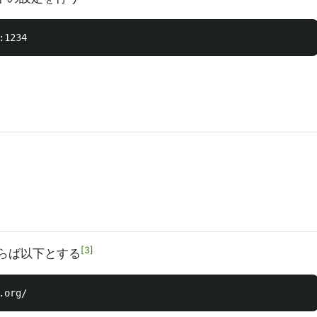
3
ならば以下とする