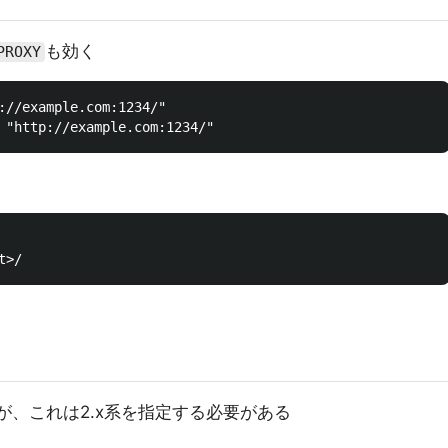
も効く
PROXY
://example.com:1234/"

されるが、これは2.x系を指定する必要がある