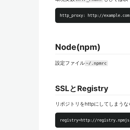
Node(npm)
設定ファイル
~/.npmrc
SSLとRegistry
リポジトリをhttpにしてしまう