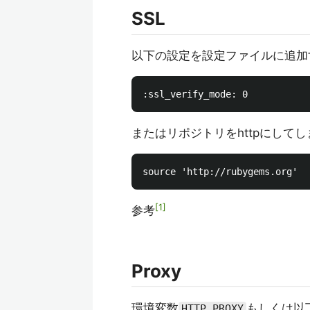
SSL
以下の設定を設定ファイルに追加
またはリポジトリをhttpにしてし
1
参考
Proxy
環境変数
もしくは以
HTTP_PROXY