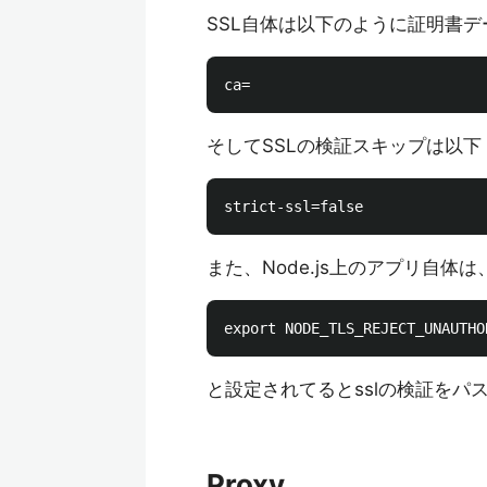
SSL自体は以下のように証明書
そしてSSLの検証スキップは以下
また、Node.js上のアプリ自体
と設定されてるとsslの検証をパ
Proxy