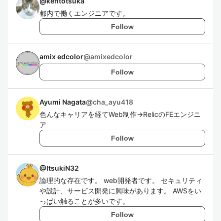
@
kentotsuka
都内で働くエンジニアです。
Follow
amix edcolor
@
amixedcolor
Follow
Ayumi Nagata
@
cha_ayu418
色んなキャリアを経てWeb制作→RelicのFEエンジニ
ア
Follow
@
ItsukiN32
論理的な存在です。 web開発者です。 セキュリティ
や設計、サービス開発に興味があります。 AWSをい
っぱい触ることが多いです。
Follow