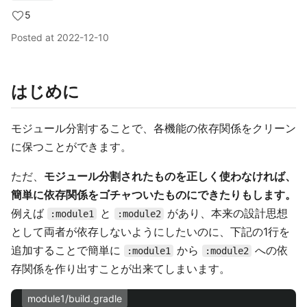
5
Posted at
2022-12-10
はじめに
モジュール分割することで、各機能の依存関係をクリーン
に保つことができます。
ただ、
モジュール分割されたものを正しく使わなければ、
簡単に依存関係をゴチャついたものにできたりもします。
例えば
と
があり、本来の設計思想
:module1
:module2
として両者が依存しないようにしたいのに、下記の1行を
追加することで簡単に
から
への依
:module1
:module2
存関係を作り出すことが出来てしまいます。
module1/build.gradle