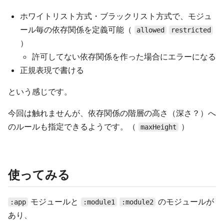
ホワイトリスト方式・ブラックリスト方式で、モジュ
ール毎の依存関係を定義可能（
allowed
restricted
）
許可してない依存関係を作った場合にエラーになる
正規表現で書ける
という感じです。
今回は触れませんが、依存関係の階層の高さ（深さ？）へ
のルールも指定できるようです。（
）
maxHeight
使ってみる
モジュールと
のモジュールが
:app
:module1
:module2
あり、