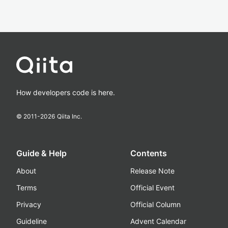
How developers code is here.
© 2011-
2026
Qiita Inc.
Guide & Help
Contents
About
Release Note
Terms
Official Event
Privacy
Official Column
Guideline
Advent Calendar