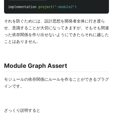
implementation
project
(
":module2"
)
それを防ぐためには、設計思想を開発者全体に行き渡ら
せ、意識することが大切になってきますが、そもそも間違
った依存関係を作り出せないようにできたらそれに越した
ことはありません。
Module Graph Assert
モジュールの依存関係にルールを作ることができるプラグ
インです。
ざっくり説明すると