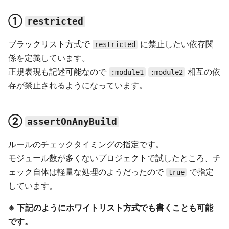
①
restricted
ブラックリスト方式で
に禁止したい依存関
restricted
係を定義しています。
正規表現も記述可能なので
相互の依
:module1
:module2
存が禁止されるようになっています。
②
assertOnAnyBuild
ルールのチェックタイミングの指定です。
モジュール数が多くないプロジェクトで試したところ、チ
ェック自体は軽量な処理のようだったので
で指定
true
しています。
※ 下記のようにホワイトリスト方式でも書くことも可能
です。