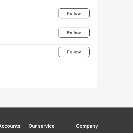
Follow
Follow
Follow
 Accounts
Our service
Company