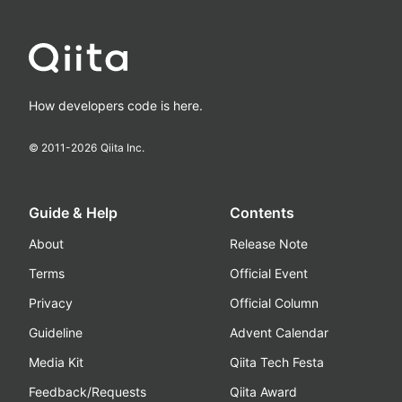
How developers code is here.
© 2011-
2026
Qiita Inc.
Guide & Help
Contents
About
Release Note
Terms
Official Event
Privacy
Official Column
Guideline
Advent Calendar
Media Kit
Qiita Tech Festa
Feedback/Requests
Qiita Award