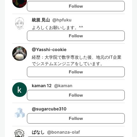
Follow
統規 見山
@
hpfuku
よろしくお願いします。^^
Follow
@
Yasshi-cookie
経歴：大学院で数学専攻した後、地元のIT企業
でシステムエンジニアをしています。
Follow
kaman 12
@
kaman
Follow
@
sugarcube310
Follow
ぱなし
@
bonanza-olaf