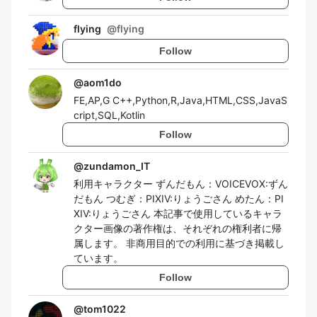
flying
@
flying
Follow
@
aom1do
FE,AP,G C++,Python,R,Java,HTML,CSS,JavaS
cript,SQL,Kotlin
Follow
@
zundamon_IT
利用キャラクター ずんだもん：VOICEVOX:ずん
だもん つむぎ：PIXIV:りょうごさん めたん：PI
XIV:りょうごさん 本記事で使用しているキャラ
クター画像の著作権は、それぞれの権利者に帰
属します。 非商用目的での利用に基づき掲載し
ています。
Follow
@
tom1022