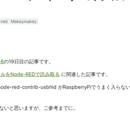
-red
Makeymakey
16
の19日目の記事です。
モジュールをNode-REDで読み取る
に関連した記事です。
e-red-contrib-usbhid がRaspberryPiでうまく入らな
ないと思いますが、ご参考までに。