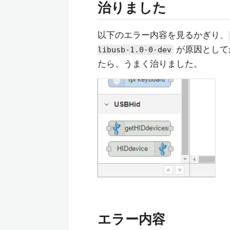
治りました
以下のエラー内容を見るかぎり、
が原因として
libusb-1.0-0-dev
たら、うまく治りました。
エラー内容