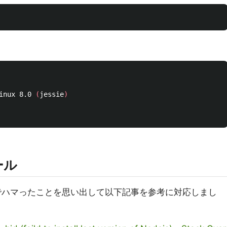
GNU/Linux 8.0 
(
jessie
)
ール
ールでハマったことを思い出して以下記事を参考に対応しまし