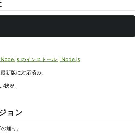
と
.js のインストール | Node.js
4の最新版に対応済み。
い状況。
バージョン
以下の通り。