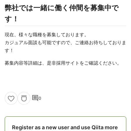
弊社では一緒に働く仲間を募集中で
す！
現在、様々な職種を募集しております。
カジュアル面談も可能ですので、ご連絡お待ちしておりま
す！
募集内容等詳細は、是非採用サイトをご確認ください。
comment
0
Register as a new user and use Qiita more