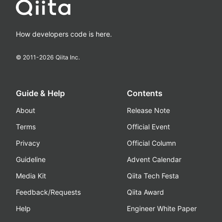
How developers code is here.
© 2011-
2026
Qiita Inc.
Guide & Help
Contents
About
Release Note
Terms
Official Event
Privacy
Official Column
Guideline
Advent Calendar
Media Kit
Qiita Tech Festa
Feedback/Requests
Qiita Award
Help
Engineer White Paper