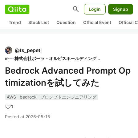
search
Login
Signup
Trend
Stock List
Question
Official Event
Official
@
ts_pepeti
in
株式会社ポーラ・オルビスホールディングス
Bedrock Advanced Prompt Op
timizationを試してみた
AWS
bedrock
プロンプトエンジニアリング
1
Posted at
2026-05-15