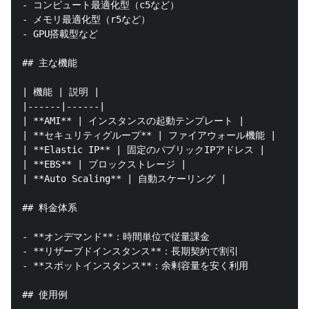
- コンピュート最適化型（c5など）

- メモリ最適化型（r5など）

- GPU搭載型など

## 主な機能

| 機能 | 説明 |

|------|------|

| **AMI** | インスタンスの起動テンプレート |

| **セキュリティグループ** | ファイアウォール機能 |

| **Elastic IP** | 固定のパブリックIPアドレス |

| **EBS** | ブロックストレージ |

| **Auto Scaling** | 自動スケーリング |

## 料金体系

- **オンデマンド**：時間単位で従量課金

- **リザーブドインスタンス**：長期契約で割引

- **スポットインスタンス**：余剰容量を安く利用

## 使用例
