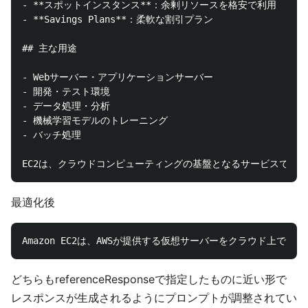
- **スポットインスタンス**：余剰リソースを格安で利用

- **Savings Plans**：柔軟な割引プラン

## 主な用途

- Webサーバー・アプリケーションサーバー

- 開発・テスト環境

- データ処理・分析

- 機械学習モデルのトレーニング

- バッチ処理

最適化後
どちらもreferenceResponseで指定したものに近い形で
レスポンスが生成されるようにプロンプトが調整されてい