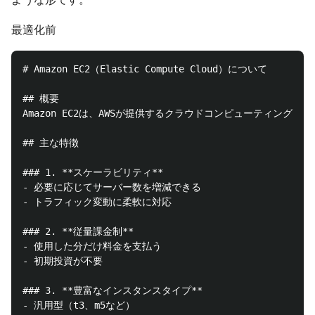
最適化前
# Amazon EC2（Elastic Compute Cloud）について

## 概要

Amazon EC2は、AWSが提供するクラウドコンピューティン
## 主な特徴

### 1. **スケーラビリティ**

- 必要に応じてサーバー数を増減できる

- トラフィック変動に柔軟に対応

### 2. **従量課金制**

- 使用した分だけ料金を支払う

- 初期投資が不要

### 3. **豊富なインスタンスタイプ**

- 汎用型（t3、m5など）
