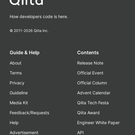
How developers code is here.
© 2011-
2026
Qiita Inc.
Guide & Help
Contents
About
Release Note
Terms
Official Event
Privacy
Official Column
Guideline
Advent Calendar
Media Kit
Qiita Tech Festa
Feedback/Requests
Qiita Award
Help
Engineer White Paper
Advertisement
API