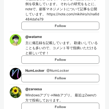
例を収集しています。 それらの研究をもとに、
noteで、顧客マネジメントについて記事を公開
しています。 https://note.com/mikihiro/n/na6d
484da1e79
Follow
@
watame
主に備忘録を記載しています。 勘違いしている
ことも多いので、コメント等で指摘いただける
と嬉しいです！
Follow
NumLocker
@
NumLocker
Follow
@
zareesa
Windowsアプリ→Webアプリ。 最近はZeenの
方で投稿しております。
Follow