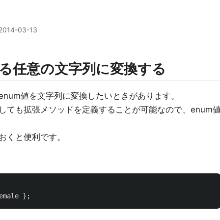
2014-03-13
応する任意の文字列に変換する
enum値を文字列に変換したいときがあります。
対しても拡張メソッドを定義することが可能なので、enum
おくと便利です。
emale
};