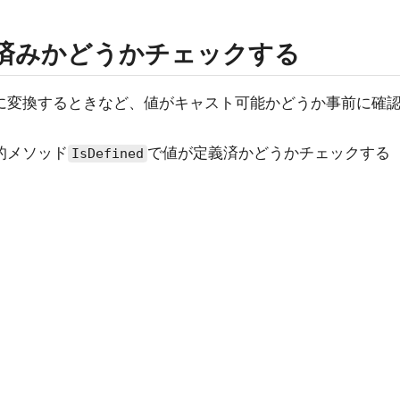
義済みかどうかチェックする
値に変換するときなど、値がキャスト可能かどうか事前に確
的メソッド
で値が定義済かどうかチェックする
IsDefined