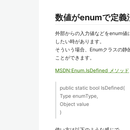
数値がenumで定
外部からの入力値などをenum
したい時があります。
そういう場合、Enumクラスの静
ことができます。
MSDN:Enum.IsDefined メソッド
public static bool IsDefined(
Type enumType,
Object value
)
使い方は以下のような感じで。