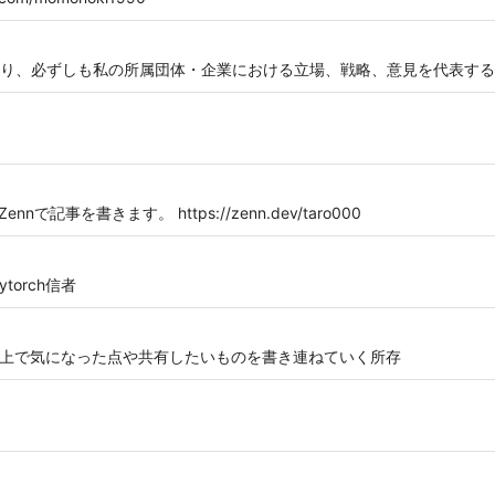
り、必ずしも私の所属団体・企業における立場、戦略、意見を代表する
Zennで記事を書きます。 https://zenn.dev/taro000
orch信者
く上で気になった点や共有したいものを書き連ねていく所存