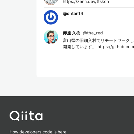
https://zenn.dev/ttskch
@
shtan14
赤座 久樹
@
the_red
富山県の旧細入村でリモートワークしてるプ
開発しています。 https://github.com/g
How developers code is here.