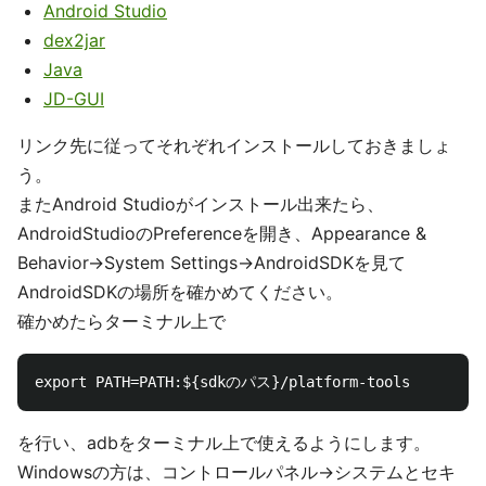
Android Studio
dex2jar
Java
JD-GUI
リンク先に従ってそれぞれインストールしておきましょ
う。
またAndroid Studioがインストール出来たら、
AndroidStudioのPreferenceを開き、Appearance &
Behavior->System Settings->AndroidSDKを見て
AndroidSDKの場所を確かめてください。
確かめたらターミナル上で
を行い、adbをターミナル上で使えるようにします。
Windowsの方は、コントロールパネル->システムとセキ