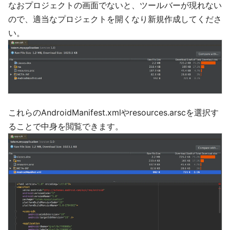
なおプロジェクトの画面でないと、ツールバーが現れない
ので、適当なプロジェクトを開くなり新規作成してくださ
い。
これらのAndroidManifest.xmlやresources.arscを選択す
ることで中身を閲覧できます。