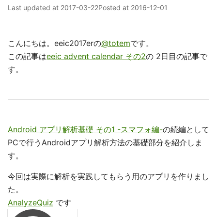
Last updated at
2017-03-22
Posted at
2016-12-01
こんにちは。eeic2017erの
@totem
です。
この記事は
eeic advent calendar その2
の 2日目の記事で
す。
Android アプリ解析基礎 その1 -スマフォ編-
の続編として
PCで行うAndroidアプリ解析方法の基礎部分を紹介しま
す。
今回は実際に解析を実践してもらう用のアプリを作りまし
た。
AnalyzeQuiz
です