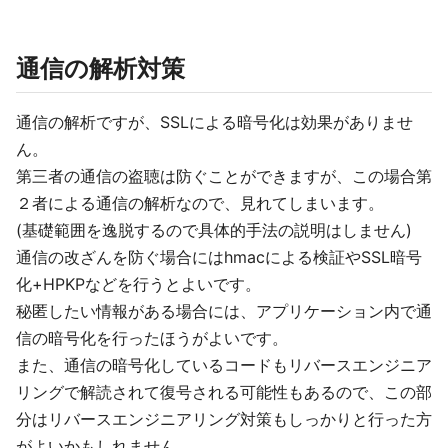
通信の解析対策
通信の解析ですが、SSLによる暗号化は効果がありませ
ん。
第三者の通信の盗聴は防ぐことができますが、この場合第
２者による通信の解析なので、見れてしまいます。
(基礎範囲を逸脱するので具体的手法の説明はしません)
通信の改ざんを防ぐ場合にはhmacによる検証やSSL暗号
化+HPKPなどを行うとよいです。
秘匿したい情報がある場合には、アプリケーション内で通
信の暗号化を行ったほうがよいです。
また、通信の暗号化しているコードもリバースエンジニア
リングで解読されて復号される可能性もあるので、この部
分はリバースエンジニアリング対策もしっかりと行った方
がよいかもしれません。