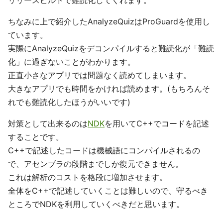
リリースビルドで難読化してくれます。
ちなみに上で紹介したAnalyzeQuizはProGuardを使用し
ています。
実際にAnalyzeQuizをデコンパイルすると難読化が「難読
化」に過ぎないことがわかります。
正直小さなアプリでは問題なく読めてしまいます。
大きなアプリでも時間をかければ読めます。(もちろんそ
れでも難読化したほうがいいです)
対策として出来るのは
NDK
を用いてC++でコードを記述
することです。
C++で記述したコードは機械語にコンパイルされるの
で、アセンブラの段階までしか復元できません。
これは解析のコストを格段に増加させます。
全体をC++で記述していくことは難しいので、守るべき
ところでNDKを利用していくべきだと思います。