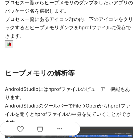
プロセス一覧からヒープメモリのダンプをしたいアプリの
パッケージ名を選択します。
プロセス一覧にあるアイコン群の内、下のアイコンをクリ
ックするとヒープメモリダンプをhprofファイルに保存で
きます。
ヒープメモリの解析等
AndroidStudioにはhprofファイルのビューアー機能もあ
ります。
AndroidStudioのツールバーでFile->Openからhprofファ
イルを開くとhprofファイルの中身を見ていくことができ
ます
more_horiz