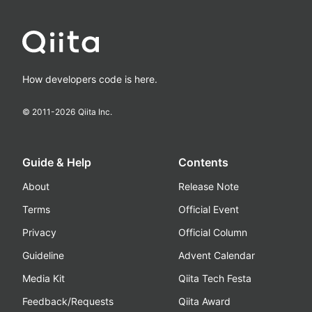
How developers code is here.
© 2011-
2026
Qiita Inc.
Guide & Help
Contents
About
Release Note
Terms
Official Event
Privacy
Official Column
Guideline
Advent Calendar
Media Kit
Qiita Tech Festa
Feedback/Requests
Qiita Award