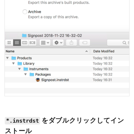
をダブルクリックしてイン
*.instrdst
ストール