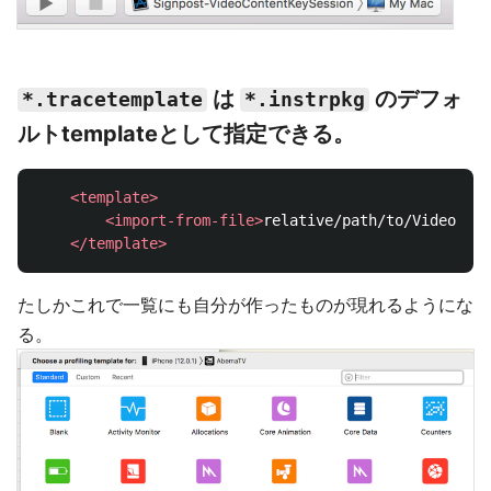
は
のデフォ
*.tracetemplate
*.instrpkg
ルトtemplateとして指定できる。
<template>
<import-from-file>
relative/path/to/VideoCont
</template>
たしかこれで一覧にも自分が作ったものが現れるようにな
る。