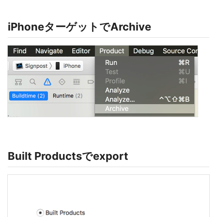
iPhoneターゲットでArchive
Built Productsでexport