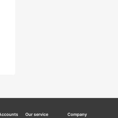
 Accounts
Our service
Company