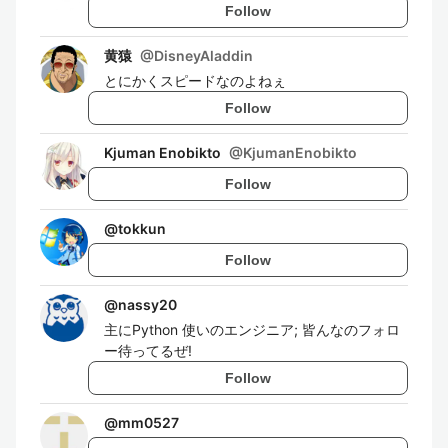
Follow
黄猿
@
DisneyAladdin
とにかくスピードなのよねぇ
Follow
Kjuman Enobikto
@
KjumanEnobikto
Follow
@
tokkun
Follow
@
nassy20
主にPython 使いのエンジニア; 皆んなのフォロ
ー待ってるぜ!
Follow
@
mm0527