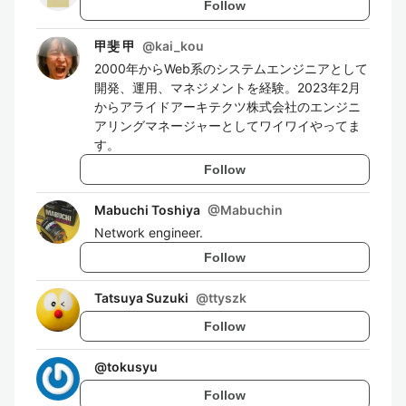
Follow
甲斐 甲
@
kai_kou
2000年からWeb系のシステムエンジニアとして
開発、運用、マネジメントを経験。2023年2月
からアライドアーキテクツ株式会社のエンジニ
アリングマネージャーとしてワイワイやってま
す。
Follow
Mabuchi Toshiya
@
Mabuchin
Network engineer.
Follow
Tatsuya Suzuki
@
ttyszk
Follow
@
tokusyu
Follow