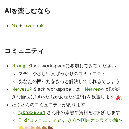
AIを楽しむなら
Nx
+
Livebook
コミュニティ
elixir.jp
Slack workspaceに参加してみてください
マヂ、やさしい人ばっかりのコミュニティ
あなたの
困った
をきっと解決してくれるでしょう
NervesJP
Slack workspaceでは、
Nerves
やIoTが好
きな愉快なfolksたちがあなたの訪れを歓迎します
たくさんのコミュニティがあります
@kn339264
さん作の素敵な資料をご紹介します
Elixirコミュニティ の歩き方〜国内オンライン編〜