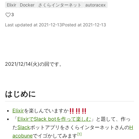
Elixir
Docker
さくらインターネット
autoracex
3
Last updated at
2021-12-13
Posted at
2021-12-13
2021/12/14(火)の回です。
はじめに
Elixir
を楽しんでいますか
「
ElixirでSlack botを作って楽しむ
」と題して、作っ
た
Slack
ボットアプリをさくらインターネットさんの
H
1
acobune
でイゴかしてみます