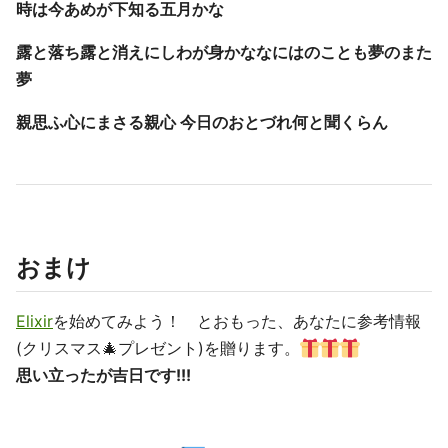
時は今あめが下知る五月かな
露と落ち露と消えにしわが身かななにはのことも夢のまた
夢
親思ふ心にまさる親心 今日のおとづれ何と聞くらん
おまけ
Elixir
を始めてみよう！ とおもった、あなたに参考情報
(クリスマス🎄プレゼント)を贈ります。
思い立ったが吉日です!!!