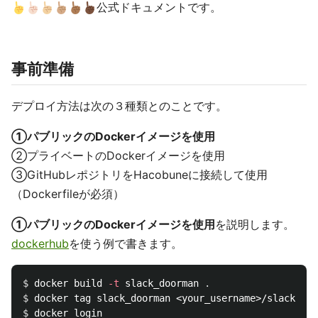
公式ドキュメントです。
事前準備
デプロイ方法は次の３種類とのことです。
①パブリックのDockerイメージを使用
②プライベートのDockerイメージを使用
③GitHubレポジトリをHacobuneに接続して使用
（Dockerfileが必須）
①パブリックのDockerイメージを使用
を説明します。
dockerhub
を使う例で書きます。
$ 
docker build 
-t
 slack_doorman 
.
$ 
$ 