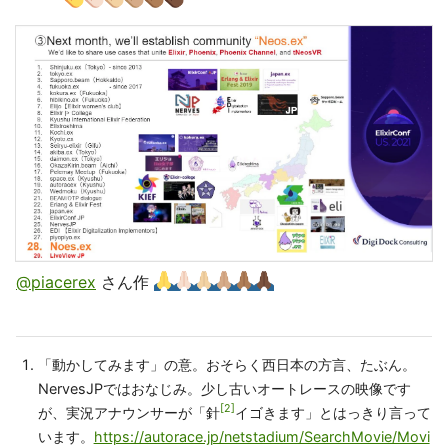
@piacerex
さん作
「動かしてみます」の意。おそらく西日本の方言、たぶん。
NervesJPではおなじみ。少し古いオートレースの映像です
2
が、実況アナウンサーが「針
イゴきます」とはっきり言って
います。
https://autorace.jp/netstadium/SearchMovie/Movi