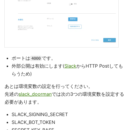
ポートは
です。
4000
外部公開は有効にします(
Slack
からHTTP Postしても
らうため)
あとは環境変数の設定を行ってください。
先述の
slack_doorman
では次の3つの環境変数を設定する
必要があります。
SLACK_SIGNING_SECRET
SLACK_BOT_TOKEN