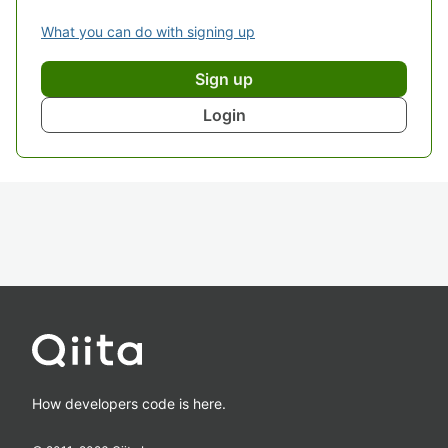
What you can do with signing up
Sign up
Login
How developers code is here.