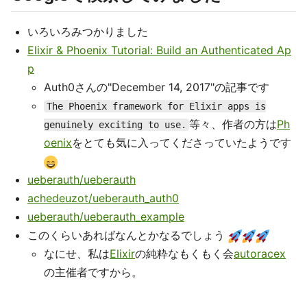
いろいろみつかりました
Elixir & Phoenix Tutorial: Build an Authenticated Ap
p
Auth0さんの"December 14, 2017"の記事です
The Phoenix framework for Elixir apps is
等々、作者の方は
Ph
genuinely exciting to use.
oenix
をとても気に入ってくださっていたようです
ueberauth/ueberauth
achedeuzot/ueberauth_auth0
ueberauth/ueberauth_example
このくらいあればなんとかなるでしょう
なにせ、私は
Elixir
の純粋なもくもく会
autoracex
の主催者ですから。