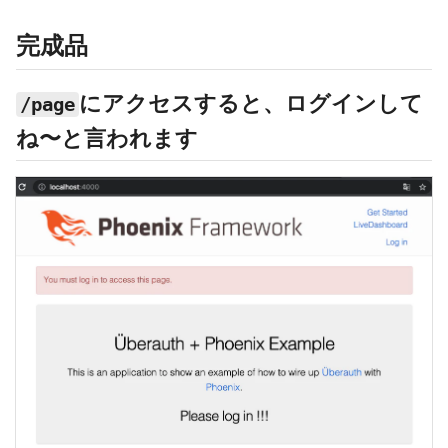
完成品
にアクセスすると、ログインして
/page
ね〜と言われます