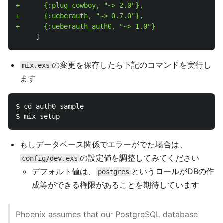
+      {:plug_cowboy, "~> 2.0"},

+      {:ueberauth, "~> 0.7.0"},

の変更を保存したら下記のコマンドを実行し
mix.exs
ます
$ cd auth0_sample

もしデータベース関係でエラーがでた場合は、
の設定値を調整してみてください
config/dev.exs
デフォルト値は、
というロールがDBの作
postgres
成等ができる権限があることを期待しています
Phoenix assumes that our PostgreSQL database