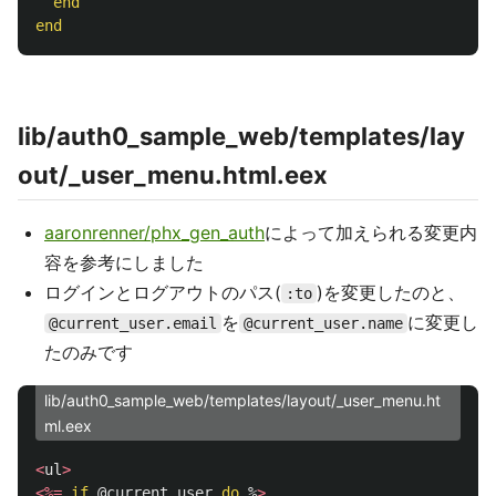
end
end
lib/auth0_sample_web/templates/lay
out/_user_menu.html.eex
aaronrenner/phx_gen_auth
によって加えられる変更内
容を参考にしました
ログインとログアウトのパス(
)を変更したのと、
:to
を
に変更し
@current_user.email
@current_user.name
たのみです
lib/auth0_sample_web/templates/layout/_user_menu.ht
ml.eex
<
ul
>
<%=
if
@current_user
do
%
>