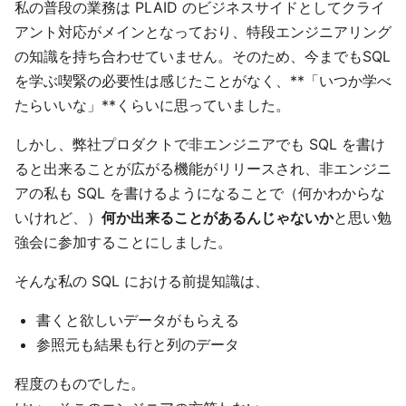
私の普段の業務は PLAID のビジネスサイドとしてクライ
アント対応がメインとなっており、特段エンジニアリング
の知識を持ち合わせていません。そのため、今までもSQL
を学ぶ喫緊の必要性は感じたことがなく、**「いつか学べ
たらいいな」**くらいに思っていました。
しかし、弊社プロダクトで非エンジニアでも SQL を書け
ると出来ることが広がる機能がリリースされ、非エンジニ
アの私も SQL を書けるようになることで（何かわからな
いけれど、）
何か出来ることがあるんじゃないか
と思い勉
強会に参加することにしました。
そんな私の SQL における前提知識は、
書くと欲しいデータがもらえる
参照元も結果も行と列のデータ
程度のものでした。