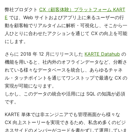
弊社プロダクト
CX（顧客体験）プラットフォーム KART
E
では、Web サイトおよびアプリ上に来るユーザーの行
動を顧客軸でリアルタイムに解析・可視化し、そこから一
人ひとりに合わせたアクションを通じて CX の向上を可能
にします。
さらに 2018 年 12 月にリリースした
KARTE Datahub
の
機能を用いると、社内外のオフラインデータなど、分断さ
れている様々なデータベースを統合し、あらゆるチャネ
ル・タッチポイントを通じてワンストップで最適な CX の
実現が可能になります。
しかし、このデータの統合や活用には SQL の知識が必須
です。
KARTE 単体では非エンジニアでも管理画面から様々な
CX 向上ストーリーを実現できるため、私含め多くのビジ
ネスサイドのメンバーがコードを書かずして運用していま