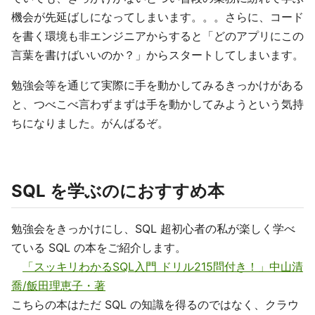
機会が先延ばしになってしまいます。。。さらに、コード
を書く環境も非エンジニアからすると「どのアプリにこの
言葉を書けばいいのか？」からスタートしてしまいます。
勉強会等を通じて実際に手を動かしてみるきっかけがある
と、つべこべ言わずまずは手を動かしてみようという気持
ちになりました。がんばるぞ。
SQL を学ぶのにおすすめ本
勉強会をきっかけにし、SQL 超初心者の私が楽しく学べ
ている SQL の本をご紹介します。
「スッキリわかるSQL入門 ドリル215問付き！」中山清
喬/飯田理恵子・著
こちらの本はただ SQL の知識を得るのではなく、クラウ