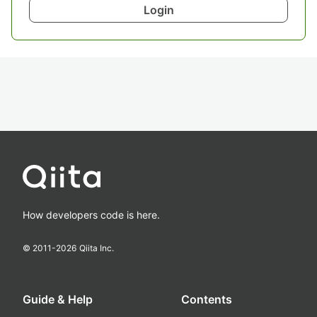
Login
How developers code is here.
© 2011-
2026
Qiita Inc.
Guide & Help
Contents