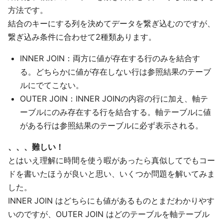
方法です。
結合のキーにする列を決めてデータを繋ぎ込むのですが、
繋ぎ込み条件に合わせて2種類あります。
INNER JOIN：両方に値が存在する行のみを結合す
る。どちらかに値が存在しない行は参照結果のテーブ
ルにでてこない。
OUTER JOIN：INNER JOINの内容の行に加え、軸テ
ーブルにのみ存在する行を結合する。軸テーブルに値
がある行は参照結果のテーブルに必ず表示される。
、、、難しい！
とはいえ理解に時間を使う暇があったら真似してでもコー
ドを書いたほうが良いと思い、いくつか問題を解いてみま
した。
INNER JOIN はどちらにも値があるものとまだわかりやす
いのですが、OUTER JOIN はどのテーブルを軸テーブル