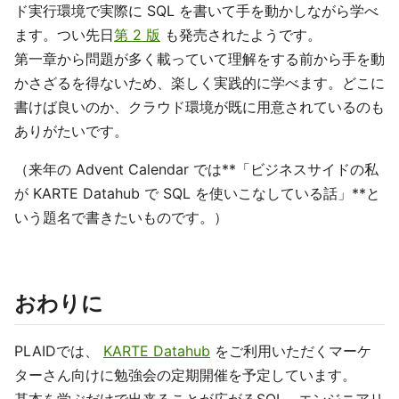
ド実行環境で実際に SQL を書いて手を動かしながら学べ
ます。つい先日
第 2 版
も発売されたようです。
第一章から問題が多く載っていて理解をする前から手を動
かさざるを得ないため、楽しく実践的に学べます。どこに
書けば良いのか、クラウド環境が既に用意されているのも
ありがたいです。
（来年の Advent Calendar では**「ビジネスサイドの私
が KARTE Datahub で SQL を使いこなしている話」**と
いう題名で書きたいものです。）
おわりに
PLAIDでは、
KARTE Datahub
をご利用いただくマーケ
ターさん向けに勉強会の定期開催を予定しています。