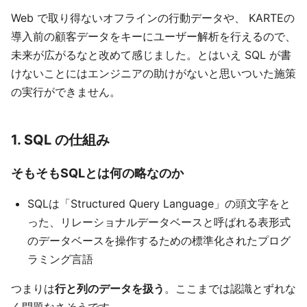
Web で取り得ないオフラインの行動データや、 KARTEの
導入前の顧客データをキーにユーザー解析を行えるので、
未来が広がるなと改めて感じました。とはいえ SQL が書
けないことにはエンジニアの助けがないと思いついた施策
の実行ができません。
1. SQL の仕組み
そもそもSQLとは何の略なのか
SQLは「Structured Query Language」の頭文字をと
った、リレーショナルデータベースと呼ばれる表形式
のデータベースを操作するための標準化されたプログ
ラミング言語
つまりは
行と列のデータを扱う
。ここまでは認識とずれな