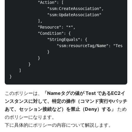
            "Action": [

                "ssm:CreateAssociation",

                "ssm:UpdateAssociation"

            ],

            "Resource": "*",

            "Condition": {

                "StringEquals": {

                    "ssm:resourceTag/Name": "Test"

                }

            }

        }

    ]

このポリシーは、
「Nameタグの値が Test であるEC2イ
ンスタンスに対して、特定の操作（コマンド実行やパッチ
あて、セッション接続など）を禁止（Deny）する」
ため
のポリシーになります。
下に具体的にポリシーの内容について解説します。