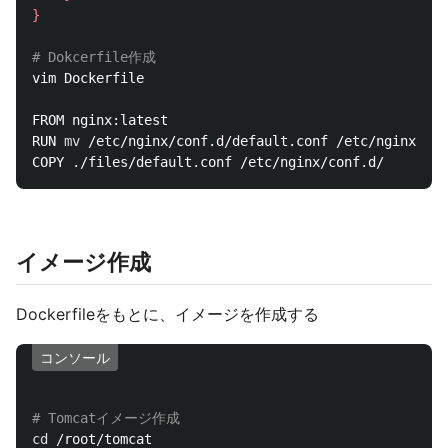
}
# Dokcerfile作成
vim Dockerfile

FROM nginx:latest

RUN 
mv
 /etc/nginx/conf.d/default.conf /etc/nginx/con
イメージ作成
Dockerfileをもとに、イメージを作成する
コンソール
# Tomcatイメージ作成
cd
 /root/tomcat
