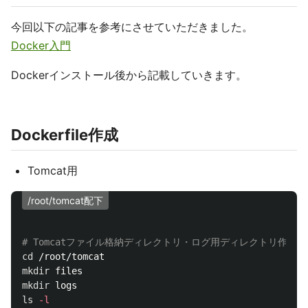
今回以下の記事を参考にさせていただきました。
Docker入門
Dockerインストール後から記載していきます。
Dockerfile作成
Tomcat用
/root/tomcat配下
# Tomcatファイル格納ディレクトリ・ログ用ディレクトリ作成
cd
mkdir 
mkdir 
ls
-l