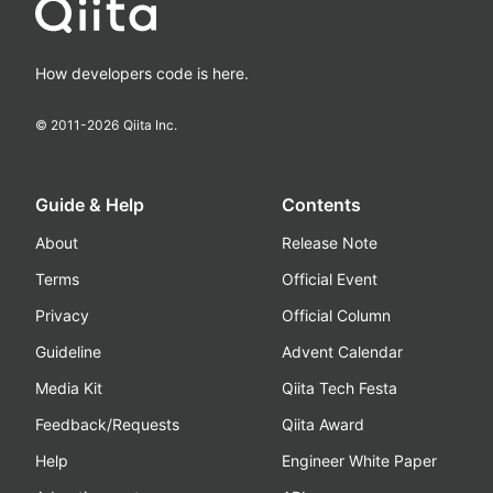
How developers code is here.
© 2011-
2026
Qiita Inc.
Guide & Help
Contents
About
Release Note
Terms
Official Event
Privacy
Official Column
Guideline
Advent Calendar
Media Kit
Qiita Tech Festa
Feedback/Requests
Qiita Award
Help
Engineer White Paper