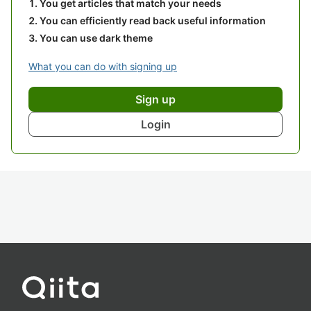
You get articles that match your needs
You can efficiently read back useful information
You can use dark theme
What you can do with signing up
Sign up
Login