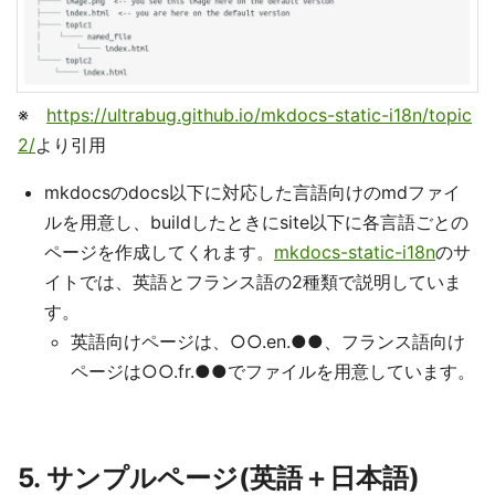
※
https://ultrabug.github.io/mkdocs-static-i18n/topic
2/
より引用
mkdocsのdocs以下に対応した言語向けのmdファイ
ルを用意し、buildしたときにsite以下に各言語ごとの
ページを作成してくれます。
mkdocs-static-i18n
のサ
イトでは、英語とフランス語の2種類で説明していま
す。
英語向けページは、○○.en.●●、フランス語向け
ページは○○.fr.●●でファイルを用意しています。
5. サンプルページ(英語＋日本語)