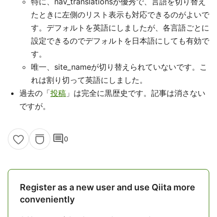
特に、nav_translationsが優秀で、言語を切り替え
たときに左側のリスト表示も対応できるのがよいで
す。デフォルトを英語にしましたが、各言語ごとに
設定できるのでデフォルトを日本語にしても有効で
す。
唯一、site_nameが切り替えられていないです。こ
れは割り切って英語にしました。
過去の「
投稿
」は完全に黒歴史です。記事は消さない
ですが。
comment
0
Register as a new user and use Qiita more
conveniently