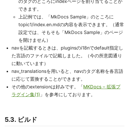
のタグのところにindexページを割り当てることが
できます。
上記例では、「MkDocs Sample」のところに
topic1/index.en.mdの内容を表示できます。（通常
設定では、そもそも「MkDocs Sample」のページ
を開けません）
navを記載するときは、pluginsのi18nでdefault指定し
た言語のファイルで記載しました。（今の所意図通り
に動いています）
nav_translationsを用いると、navのタグ名称を各言語
に応じて置換することができます。
その他のextensionは好みです。「
MKDocs – 拡張プ
ラグイン集(1)
」を参考にしております。
5.3. ビルド