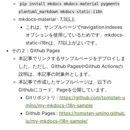
pip install mkdocs mkdocs-material pygments
plantuml_markdown mkdocs-static-i18n
mkdocs-material : 7.3以上
これは、サンプルページでnavigation.indexes
オプションを使用しているためです。mkdocs-
static-i18nは、7.1以上がよいです。
その２：Github Pages
本記事でリンクするサンプルページをデプロイしま
した。ただし、Github PagesやGithub Actionsの
説明は、本記事の対象外とします。
本記事で作成したサンプルページは、以下の
Githubにコード、Pageを公開しています。
Gitリポジトリ :
https://github.com/tomoten-u
mino/my-mkdocs-i18n-sample
Github Pages :
https://tomoten-umino.github.
io/my-mkdocs-i18n-sample/