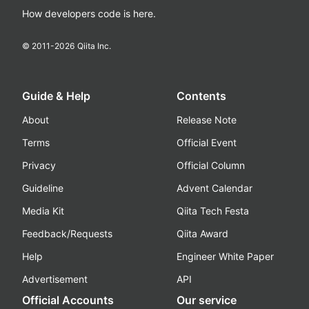
How developers code is here.
© 2011-
2026
Qiita Inc.
Guide & Help
Contents
About
Release Note
Terms
Official Event
Privacy
Official Column
Guideline
Advent Calendar
Media Kit
Qiita Tech Festa
Feedback/Requests
Qiita Award
Help
Engineer White Paper
Advertisement
API
Official Accounts
Our service