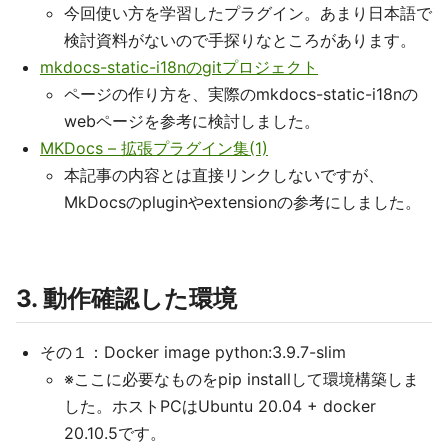
今回使い方を学習したプラグイン。あまり日本語で
検討資料がないので手探りなところがあります。
mkdocs-static-i18nのgitプロジェクト
ページの作り方を、実際のmkdocs-static-i18nの
webページを参考に検討しました。
MKDocs – 拡張プラグイン集(1)
本記事の内容とは直接リンクしないですが、
MkDocsのpluginやextensionの参考にしました。
3. 動作確認した環境
その１：Docker image python:3.9.7-slim
※ここに必要なものをpip installして環境構築しま
した。ホストPCはUbuntu 20.04 + docker
20.10.5です。