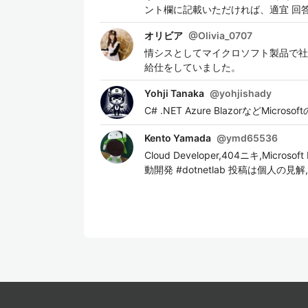
ント欄に記載いただければ、適宜 回
オリビア
@
Olivia_0707
情シスとしてマイクロソフト製品で社
給仕をしていました。
Yohji Tanaka
@
yohjishady
C# .NET Azure BlazorなどMi
Kento Yamada
@
ymd65536
Cloud Developer,404ニキ,Microsoft 
動開発 #dotnetlab 投稿は個人の見解,#