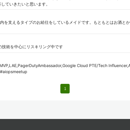
答していきたいと思います。
内を支えるタイプのお給仕をしているメイドです。もともとはお酒とか
crosoftの技術を中心にリスキリング中です
MVP,LAE,PagerDutyAmbassador,Google Cloud PTE/Tech Influencer,
aiopsmeetup
1