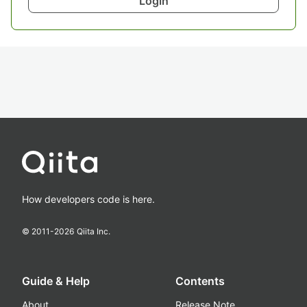
Login
How developers code is here.
© 2011-
2026
Qiita Inc.
Guide & Help
Contents
About
Release Note