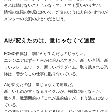
それは情けないことじゃなくて、とても賢いやり方だ。
情報の無限の海原において、灯台のように方向を指すのが
メンターの役割のひとつだと思う。
AIが変えたのは、量じゃなくて速度
FOMO自体は、別にAIが生んだものじゃない。
エンジニアはずっと何かに追われてきた。新しい言語、新
しいフレームワーク、新しいパラダイム。取り残される恐
怖は、昔からこの仕事に貼り付いている。
AIが変えたのは、量じゃなくて速度だ。
新しいものが古くなるサイクルが、極端に短くなった。
数ヶ月、数週間前の「これが最前線」が、もう過去になっ
ている。
この速度に追いつこうとする限り、どれだけ走っても焦り