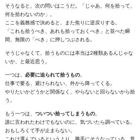
そうなると、次の問いはこうだ。「じゃあ、何を拾って、
何を拾わないのか」。
ここを義務感で決めると、また焦りに逆戻りする。
「これも拾うべき、あれも拾っておくべき」と並べた瞬
間、無限の「べき」に押しつぶされる。
そうじゃなくて、拾うものには本当は2種類あるんじゃな
いか、と最近思う。
一つは、
必要に迫られて拾うもの
。
仕事で要る、避けられない、外から降ってくる。
やりたいかどうかと関係なく、やらないと回らないから拾
う。
もう一つは、
ついつい拾ってしまうもの
。
誰に言われたわけでもないのに、気づいたら調べている。
おもしろくて手が止まらない。
これは選んでいるというより、勝手にそうなっている。意