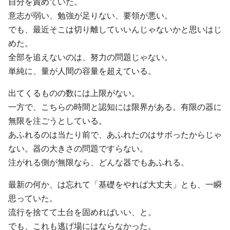
自分を責めていた。
意志が弱い、勉強が足りない、要領が悪い。
でも、最近そこは切り離していいんじゃないかと思いはじ
めた。
全部を追えないのは、努力の問題じゃない。
単純に、量が人間の容量を超えている。
出てくるものの数には上限がない。
一方で、こちらの時間と認知には限界がある。有限の器に
無限を注ごうとしている。
あふれるのは当たり前で、あふれたのはサボったからじゃ
ない。器の大きさの問題ですらない。
注がれる側が無限なら、どんな器でもあふれる。
最新の何か、は忘れて「基礎をやれば大丈夫」とも、一瞬
思っていた。
流行を捨てて土台を固めればいい、と。
でも、これも逃げ場にはならなかった。