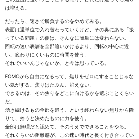
は増える。
だったら、速さで勝負するのをやめてみる。
表面は週単位で入れ替わっていくけど、その奥にある「扱
っている問題」の側は、そんなに簡単には変わらない。
回転の速い表層を全部追いかけるより、回転の中心に近
い、変わりにくいものに時間を使う。
それでいいんじゃないか、と今は思っている。
FOMOから自由になるって、焦りをゼロにすることじゃな
い気がする。焦りはたぶん、消えない。
できるのは、その焦りをどこに向けるかを選ぶことくらい
だ。
湧き続けるもの全部を追う、という終わらない焦りから降
りて、拾うと決めたものに力を使う。
全部は無理だと認めて、そのうえでできることをやる。
それくらいの距離感が、この速い時代と長く付き合ってい